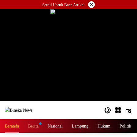
Langsung
×
Scroll Untuk Baca Artikel
ke
konten
Beranda
Berita
Nasional
Lampung
Hukum
Politik