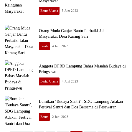
Masyarakat
Berita Utama
5 Juni 2023
Orang Muda Ganjar Bantu Perbaiki Jalan
Masyarakat Desa Karang Sari
Berita
4 Juni 2023
Anggota DPRD Lampung Bahas Masalah Budaya di
Pringsewu
Berita Utama
4 Juni 2023
Bumikan ‘Budaya Santri’, SDG Lampung Adakan
Festival Santri dan Doa Bersama di Pesawaran
Berita
2 Juni 2023