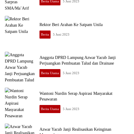
Berita Utama
5 Juni 2023
Bineka
News
Rektor Beri Arahan Ke Satpam Unila
Berita
5 Juni 2023
Anggota DPRD Lampung Azwar Yacub Janji
Perjuangkan Pembuatan Talud dan Drainase
Berita Utama
5 Juni 2023
Wantoni Nurdin Serap Aspirasi Masyarakat
Pesawaran
Berita Utama
5 Juni 2023
Azwar Yacub Janji Realisasikan Keinginan