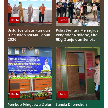
Berita
Berita
Unila Sosialisasikan dan
Polisi Berhasil Meringkus
Luncurkan SNPMB Tahun
Pengedar Narkoba, Sita
2026
9Kg Ganja dan Senpi
Ilegal
Berita
Berita
Pemkab Pringsewu Gelar
Lansia Ditemukan