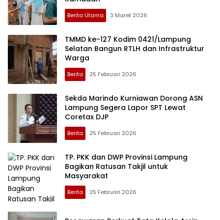
Berita Utama
3 Maret 2026
TMMD ke-127 Kodim 0421/Lampung
Selatan Bangun RTLH dan Infrastruktur
Warga
Berita
25 Februari 2026
Sekda Marindo Kurniawan Dorong ASN
Lampung Segera Lapor SPT Lewat
Coretax DJP
Berita
25 Februari 2026
TP. PKK dan DWP Provinsi Lampung
Bagikan Ratusan Takjil untuk
Masyarakat
Berita
25 Februari 2026