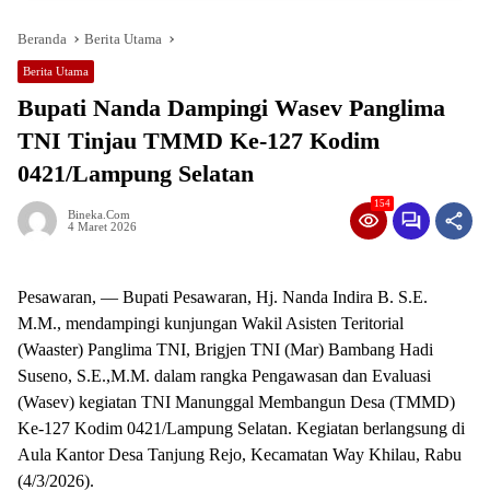
Beranda
Berita Utama
Berita Utama
Bupati Nanda Dampingi Wasev Panglima
TNI Tinjau TMMD Ke-127 Kodim
0421/Lampung Selatan
154
Bineka.com
4 Maret 2026
Pesawaran, — Bupati Pesawaran, Hj. Nanda Indira B. S.E.
M.M., mendampingi kunjungan Wakil Asisten Teritorial
(Waaster) Panglima TNI, Brigjen TNI (Mar) Bambang Hadi
Suseno, S.E.,M.M. dalam rangka Pengawasan dan Evaluasi
(Wasev) kegiatan TNI Manunggal Membangun Desa (TMMD)
Ke-127 Kodim 0421/Lampung Selatan. Kegiatan berlangsung di
Aula Kantor Desa Tanjung Rejo, Kecamatan Way Khilau, Rabu
(4/3/2026).