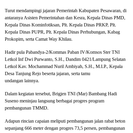
Turut mendampingi jajaran Pemerintah Kabupaten Pesawaran, di
antaranya Asisten Pemerintahan dan Kesra, Kepala Dinas PMD,
Kepala Dinas Kominfotiksan, Plt. Kepala Dinas PRKP, Plt.
Kepala Dinas PUPR, Plt. Kepala Dinas Perhubungan, Kabag
Prokopim, serta Camat Way Khilau.
Hadir pula Pabandya-2/Kommas Paban IV/Komsos Ster TNI
Letkol Inf Dwi Purwanto, S.H., Dandim 0421/Lampung Selatan
Letkol Kav. Mochammad Nuril Ambiyah, S.H., M.I.P., Kepala
Desa Tanjung Rejo beserta jajaran, serta tamu
undangan lainnya.
Dalam kegiatan tersebut, Brigjen TNI (Mar) Bambang Hadi
Suseno meninjau langsung berbagai progres program
pembangunan TMMD.
Adapun rincian capaian meliputi pembangunan jalan rabat beton
sepanjang 666 meter dengan progres 73,5 persen, pembangunan