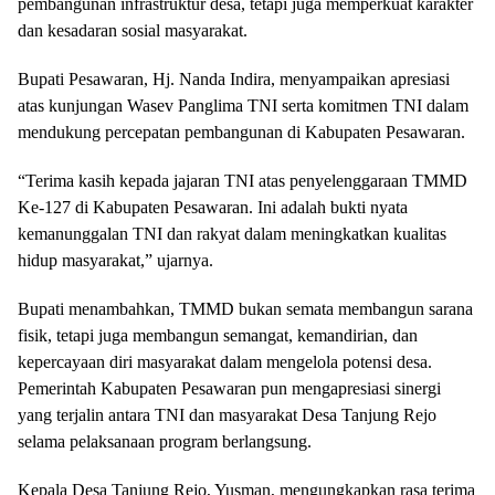
pembangunan infrastruktur desa, tetapi juga memperkuat karakter
dan kesadaran sosial masyarakat.
Bupati Pesawaran, Hj. Nanda Indira, menyampaikan apresiasi
atas kunjungan Wasev Panglima TNI serta komitmen TNI dalam
mendukung percepatan pembangunan di Kabupaten Pesawaran.
“Terima kasih kepada jajaran TNI atas penyelenggaraan TMMD
Ke-127 di Kabupaten Pesawaran. Ini adalah bukti nyata
kemanunggalan TNI dan rakyat dalam meningkatkan kualitas
hidup masyarakat,” ujarnya.
Bupati menambahkan, TMMD bukan semata membangun sarana
fisik, tetapi juga membangun semangat, kemandirian, dan
kepercayaan diri masyarakat dalam mengelola potensi desa.
Pemerintah Kabupaten Pesawaran pun mengapresiasi sinergi
yang terjalin antara TNI dan masyarakat Desa Tanjung Rejo
selama pelaksanaan program berlangsung.
Kepala Desa Tanjung Rejo, Yusman, mengungkapkan rasa terima