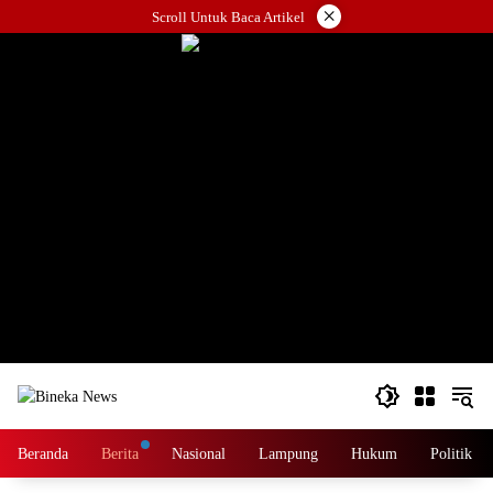
Langsung
×
Scroll Untuk Baca Artikel
ke
konten
Beranda
Berita
Nasional
Lampung
Hukum
Politik