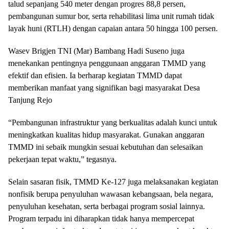
talud sepanjang 540 meter dengan progres 88,8 persen,
pembangunan sumur bor, serta rehabilitasi lima unit rumah tidak
layak huni (RTLH) dengan capaian antara 50 hingga 100 persen.
Wasev Brigjen TNI (Mar) Bambang Hadi Suseno juga
menekankan pentingnya penggunaan anggaran TMMD yang
efektif dan efisien. Ia berharap kegiatan TMMD dapat
memberikan manfaat yang signifikan bagi masyarakat Desa
Tanjung Rejo
“Pembangunan infrastruktur yang berkualitas adalah kunci untuk
meningkatkan kualitas hidup masyarakat. Gunakan anggaran
TMMD ini sebaik mungkin sesuai kebutuhan dan selesaikan
pekerjaan tepat waktu,” tegasnya.
Selain sasaran fisik, TMMD Ke-127 juga melaksanakan kegiatan
nonfisik berupa penyuluhan wawasan kebangsaan, bela negara,
penyuluhan kesehatan, serta berbagai program sosial lainnya.
Program terpadu ini diharapkan tidak hanya mempercepat