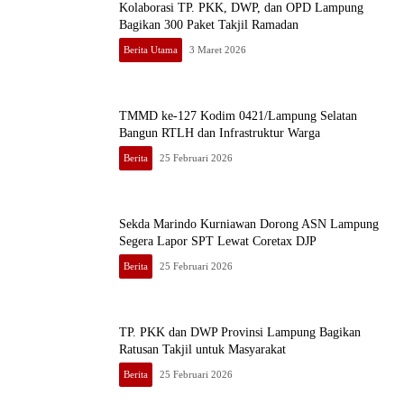
Kolaborasi TP. PKK, DWP, dan OPD Lampung
Bagikan 300 Paket Takjil Ramadan
Berita Utama
3 Maret 2026
TMMD ke-127 Kodim 0421/Lampung Selatan
Bangun RTLH dan Infrastruktur Warga
Berita
25 Februari 2026
Sekda Marindo Kurniawan Dorong ASN Lampung
Segera Lapor SPT Lewat Coretax DJP
Berita
25 Februari 2026
TP. PKK dan DWP Provinsi Lampung Bagikan
Ratusan Takjil untuk Masyarakat
Berita
25 Februari 2026