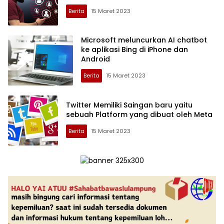
Berita
15 Maret 2023
Microsoft meluncurkan AI chatbot
ke aplikasi Bing di iPhone dan
Android
Berita
15 Maret 2023
Twitter Memiliki Saingan baru yaitu
sebuah Platform yang dibuat oleh Meta
Berita
15 Maret 2023