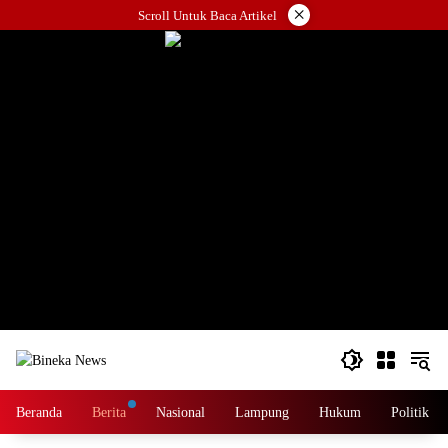
Langsung
×
Scroll Untuk Baca Artikel
ke
konten
Beranda
Berita
Nasional
Lampung
Hukum
Politik