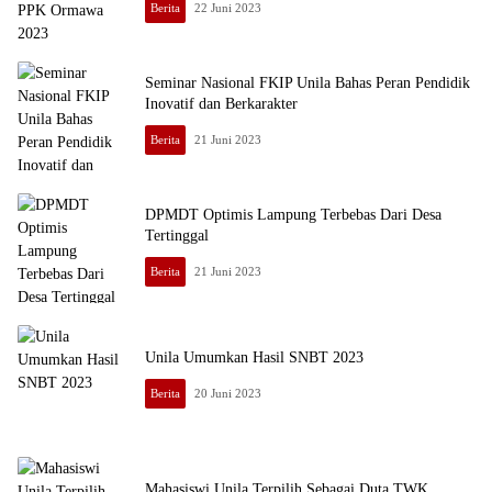
Berita
22 Juni 2023
Seminar Nasional FKIP Unila Bahas Peran Pendidik
Inovatif dan Berkarakter
Berita
21 Juni 2023
DPMDT Optimis Lampung Terbebas Dari Desa
Tertinggal
Berita
21 Juni 2023
Unila Umumkan Hasil SNBT 2023
Berita
20 Juni 2023
Mahasiswi Unila Terpilih Sebagai Duta TWK