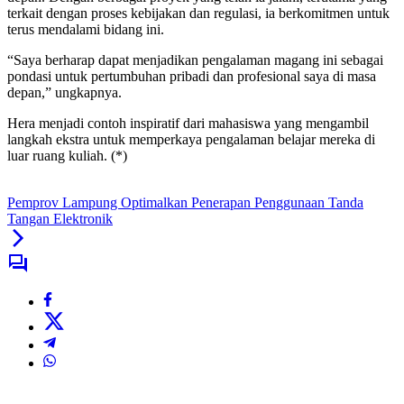
terkait dengan proses kebijakan dan regulasi, ia berkomitmen untuk
terus mendalami bidang ini.
“Saya berharap dapat menjadikan pengalaman magang ini sebagai
pondasi untuk pertumbuhan pribadi dan profesional saya di masa
depan,” ungkapnya.
Hera menjadi contoh inspiratif dari mahasiswa yang mengambil
langkah ekstra untuk memperkaya pengalaman belajar mereka di
luar ruang kuliah. (*)
Pemprov Lampung Optimalkan Penerapan Penggunaan Tanda
Tangan Elektronik