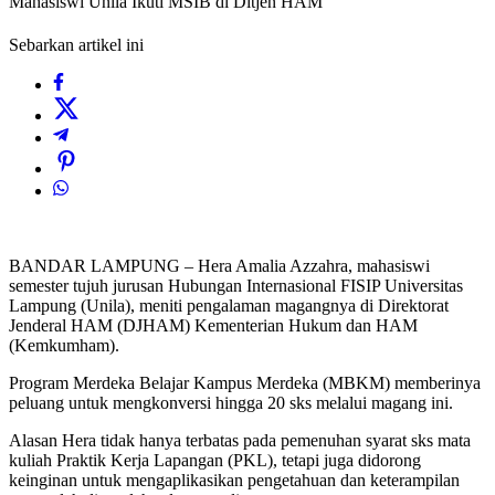
Mahasiswi Unila Ikuti MSIB di Ditjen HAM
Sebarkan artikel ini
BANDAR LAMPUNG – Hera Amalia Azzahra, mahasiswi
semester tujuh jurusan Hubungan Internasional FISIP Universitas
Lampung (Unila), meniti pengalaman magangnya di Direktorat
Jenderal HAM (DJHAM) Kementerian Hukum dan HAM
(Kemkumham).
Program Merdeka Belajar Kampus Merdeka (MBKM) memberinya
peluang untuk mengkonversi hingga 20 sks melalui magang ini.
Alasan Hera tidak hanya terbatas pada pemenuhan syarat sks mata
kuliah Praktik Kerja Lapangan (PKL), tetapi juga didorong
keinginan untuk mengaplikasikan pengetahuan dan keterampilan