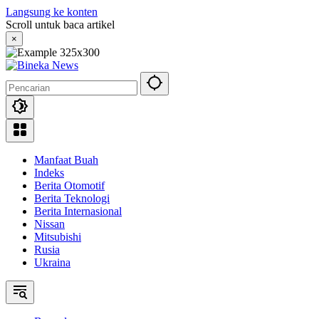
Langsung ke konten
Scroll untuk baca artikel
×
Manfaat Buah
Indeks
Berita Otomotif
Berita Teknologi
Berita Internasional
Nissan
Mitsubishi
Rusia
Ukraina