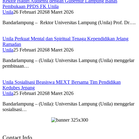
Rektor Hadiri Audiensi dengan Gubernur Lampung Bahas
Pembukaan PPDS FK Unila
Unila
26 Februari 2026
8 Maret 2026
Bandarlampung – Rektor Universitas Lampung (Unila) Prof. Dr….
Unila Perkuat Mental dan Spiritual Tenaga Kependidikan Jelang
Ramadan
Unila
25 Februari 2026
8 Maret 2026
Bandarlampung – (Unila): Universitas Lampung (Unila) menggelar
pembinaan…
Unila Sosialisasi Beasiswa MEXT Bersama Tim Pendidikan
Kedubes Jepang
Unila
25 Februari 2026
8 Maret 2026
Bandarlampung – (Unila): Universitas Lampung (Unila) menggelar
sosialisasi…
Contact Info