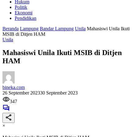
Hukum
Politik
Ekonomi
Pendidikan
Beranda
Lampung
Bandar Lampung
Unila
Mahasiswi Unila Ikuti
MSIB di Ditjen HAM
Unila
Mahasiswi Unila Ikuti MSIB di Ditjen
HAM
bineka.com
26 September 2023
30 September 2023
347
×