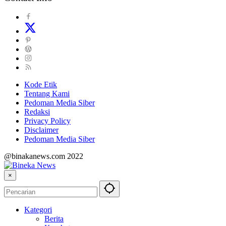
Kode Etik
Tentang Kami
Pedoman Media Siber
Redaksi
Privacy Policy
Disclaimer
Pedoman Media Siber
@binakanews.com 2022
×
Kategori
Berita