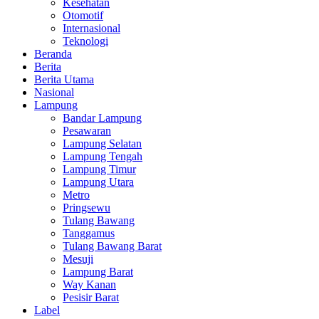
Kesehatan
Otomotif
Internasional
Teknologi
Beranda
Berita
Berita Utama
Nasional
Lampung
Bandar Lampung
Pesawaran
Lampung Selatan
Lampung Tengah
Lampung Timur
Lampung Utara
Metro
Pringsewu
Tulang Bawang
Tanggamus
Tulang Bawang Barat
Mesuji
Lampung Barat
Way Kanan
Pesisir Barat
Label