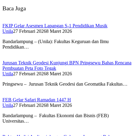
Baca Juga
FKIP Gelar Asesmen Lapangan S-1 Pendidikan Musik
Unila
27 Februari 2026
8 Maret 2026
Bandarlampung – (Unila): Fakultas Keguruan dan Ilmu
Pendidikan…
Jurusan Teknik Geodesi Kunjungi BPN Pringsewu Bahas Rencana
Pembuatan Peta Foto Tegak
Unila
27 Februari 2026
8 Maret 2026
Pringsewu – Jurusan Teknik Geodesi dan Geomatika Fakultas…
FEB Gelar Safari Ramadan 1447 H
Unila
27 Februari 2026
8 Maret 2026
Bandarlampung – Fakultas Ekonomi dan Bisnis (FEB)
Universitas…