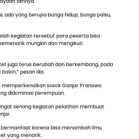
rayaan lainnya.
i, ada yang berupa bunga hidup, bunga palsu,
elah kegiatan tersebut para peserta bisa
semenarik mungkin dan mengikuti
cket juga terus berubah dan berkembang, pada
 balon,” pesan dia.
ga memperkenalkan sosok Ganjar Pranowo
ang didominasi perempuan.
sangat senang kegiatan pelatihan membuat
njar.
t bermanfaat karena bisa menambah ilmu
t yang menarik.