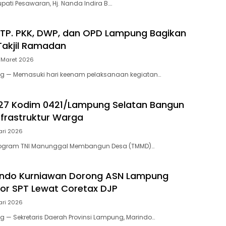
pati Pesawaran, Hj. Nanda Indira B….
 TP. PKK, DWP, dan OPD Lampung Bagikan
Takjil Ramadan
 Maret 2026
 — Memasuki hari keenam pelaksanaan kegiatan…
27 Kodim 0421/Lampung Selatan Bangun
nfrastruktur Warga
ari 2026
rogram TNI Manunggal Membangun Desa (TMMD)…
indo Kurniawan Dorong ASN Lampung
or SPT Lewat Coretax DJP
ari 2026
— Sekretaris Daerah Provinsi Lampung, Marindo…