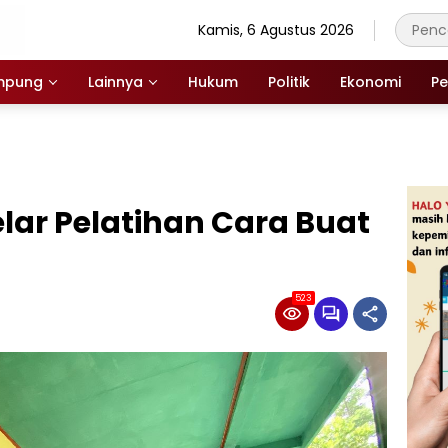
Kamis, 6 Agustus 2026
mpung
Lainnya
Hukum
Politik
Ekonomi
Pe
elar Pelatihan Cara Buat
523