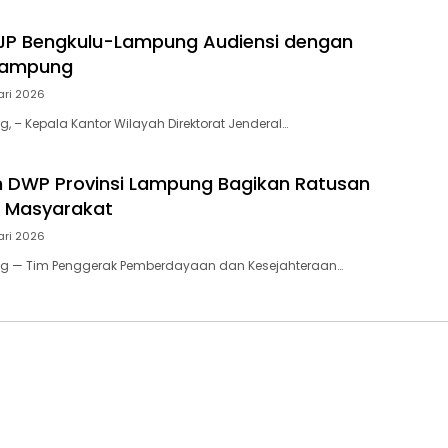
JP Bengkulu-Lampung Audiensi dengan
Lampung
ari 2026
 – Kepala Kantor Wilayah Direktorat Jenderal…
n DWP Provinsi Lampung Bagikan Ratusan
uk Masyarakat
ari 2026
 — Tim Penggerak Pemberdayaan dan Kesejahteraan…