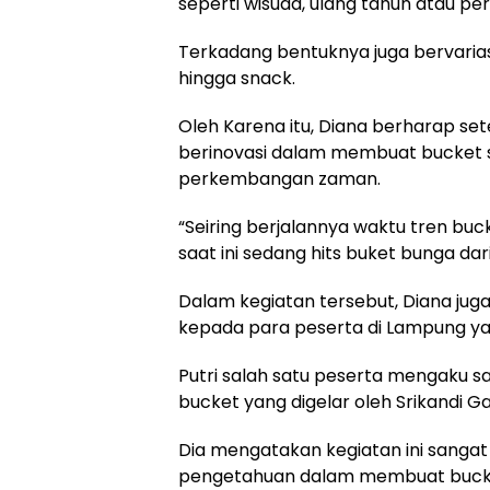
seperti wisuda, ulang tahun atau pe
Terkadang bentuknya juga bervarias
hingga snack.
Oleh Karena itu, Diana berharap set
berinovasi dalam membuat bucket 
perkembangan zaman.
“Seiring berjalannya waktu tren bu
saat ini sedang hits buket bunga dari
Dalam kegiatan tersebut, Diana ju
kepada para peserta di Lampung y
Putri salah satu peserta mengaku 
bucket yang digelar oleh Srikandi Ga
Dia mengatakan kegiatan ini sanga
pengetahuan dalam membuat bucke