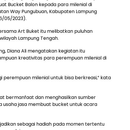
 Bucket Balon kepada para milenial di
atan Way Pungubuan, Kabupaten Lampung
6/05/2023).
rsama Art Buket itu melibatkan puluhan
 wilayah Lampung Tengah.
g, Diana Ali mengatakan kegiatan itu
puan kreativitas para perempuan milenial di
gi perempuan milenial untuk bisa berkreasi,” kata
ngat bermanfaat dan menghasilkan sumber
 usaha jasa membuat bucket untuk acara
 dijadikan sebagai hadiah pada momen tertentu