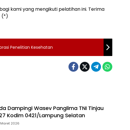
bagi kami yang mengikuti pelatihan ini. Terima
 (*)
orasi Penelitian Kesehatan
da Dampingi Wasev Panglima TNI Tinjau
27 Kodim 0421/Lampung Selatan
 Maret 2026