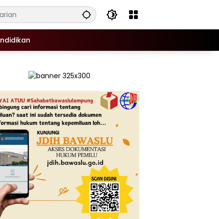
ndidikan