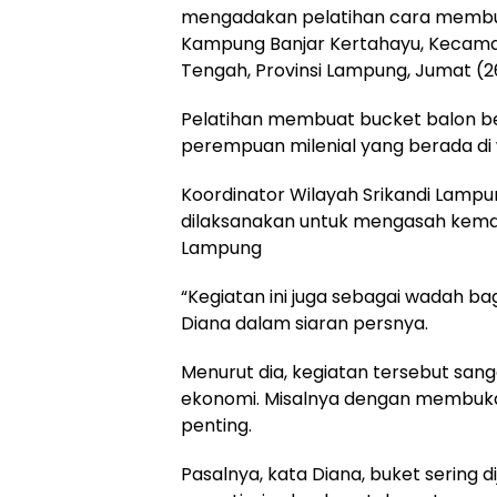
mengadakan pelatihan cara membuat
Kampung Banjar Kertahayu, Kecam
Tengah, Provinsi Lampung, Jumat (2
Pelatihan membuat bucket balon be
perempuan milenial yang berada di
Koordinator Wilayah Srikandi Lampun
dilaksanakan untuk mengasah kemam
Lampung
“Kegiatan ini juga sebagai wadah ba
Diana dalam siaran persnya.
Menurut dia, kegiatan tersebut sa
ekonomi. Misalnya dengan membuka
penting.
Pasalnya, kata Diana, buket sering