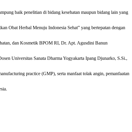
ampung baik penelitian di bidang kesehatan maupun bidang lain yang
tkan Obat Herbal Menuju Indonesia Sehat” yang bertepatan dengan
sehatan, dan Kosmetik BPOM RI, Dr. Apt. Agusdini Banun
osen Universitas Sanata Dharma Yogyakarta Ipang Djunarko, S.Si.,
manufacturing practice (GMP), serta manfaat tolak angin, pemanfaatan
sia.