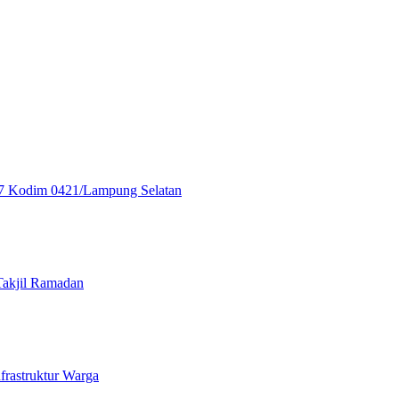
7 Kodim 0421/Lampung Selatan
akjil Ramadan
astruktur Warga