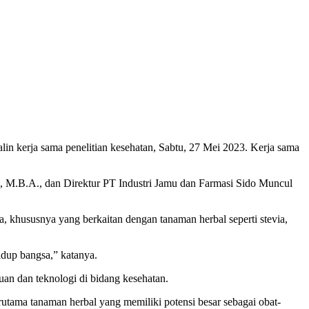
kerja sama penelitian kesehatan, Sabtu, 27 Mei 2023. Kerja sama
, M.B.A., dan Direktur PT Industri Jamu dan Farmasi Sido Muncul
 khususnya yang berkaitan dengan tanaman herbal seperti stevia,
idup bangsa,” katanya.
n dan teknologi di bidang kesehatan.
tama tanaman herbal yang memiliki potensi besar sebagai obat-