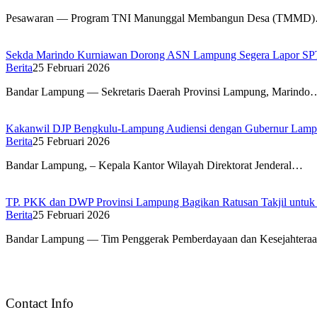
Pesawaran — Program TNI Manunggal Membangun Desa (TMMD
Sekda Marindo Kurniawan Dorong ASN Lampung Segera Lapor SP
Berita
25 Februari 2026
Bandar Lampung — Sekretaris Daerah Provinsi Lampung, Marindo
Kakanwil DJP Bengkulu-Lampung Audiensi dengan Gubernur Lam
Berita
25 Februari 2026
Bandar Lampung, – Kepala Kantor Wilayah Direktorat Jenderal…
TP. PKK dan DWP Provinsi Lampung Bagikan Ratusan Takjil untuk
Berita
25 Februari 2026
Bandar Lampung — Tim Penggerak Pemberdayaan dan Kesejahter
Contact Info