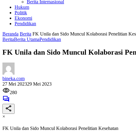
Berita Internasional
Hukum
Politik
Ekonomi
Pendidikan
Beranda
Berita
FK Unila dan Sido Muncul Kolaborasi Penelitian Ke
Berita
Berita Utama
Pendidikan
FK Unila dan Sido Muncul Kolaborasi Pen
bineka.com
27 Mei 2023
29 Mei 2023
280
×
FK Unila dan Sido Muncul Kolaborasi Penelitian Kesehatan