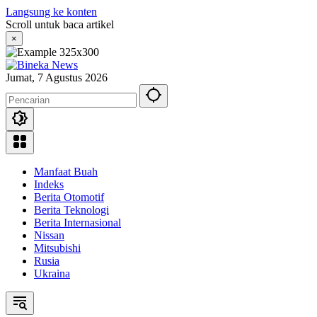
Langsung ke konten
Scroll untuk baca artikel
×
Jumat, 7 Agustus 2026
Manfaat Buah
Indeks
Berita Otomotif
Berita Teknologi
Berita Internasional
Nissan
Mitsubishi
Rusia
Ukraina