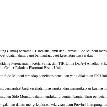
nila) bersama PT Industri Jamu dan Farmasi Sido Muncul menjalin 
bat-obatan alami yang bermanfaat bagi kesehatan masyarakat.
dang Perencanaan, Kerja Sama, dan TIK Unila Dr. Ayi Ahadiat, S.E.
nt Center Fakultas Ekonomi Bisnis Unila.
 Sido Muncul terhadap penelitian-penelitian yang dilakukan FK Unila,
ang bermanfaat bagi kesehatan masyarakat dan meningkatkan kualitas h
komitmen Sido Muncul dalam mendukung pengembangan ilmu pengetahua
pengalaman dalam mengeksplorasi kekayaan alam Provinsi Lampung, teru