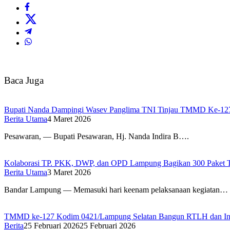
Baca Juga
Bupati Nanda Dampingi Wasev Panglima TNI Tinjau TMMD Ke-12
Berita Utama
4 Maret 2026
Pesawaran, — Bupati Pesawaran, Hj. Nanda Indira B….
Kolaborasi TP. PKK, DWP, dan OPD Lampung Bagikan 300 Paket T
Berita Utama
3 Maret 2026
Bandar Lampung — Memasuki hari keenam pelaksanaan kegiatan…
TMMD ke-127 Kodim 0421/Lampung Selatan Bangun RTLH dan Infr
Berita
25 Februari 2026
25 Februari 2026