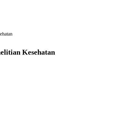
sehatan
elitian Kesehatan