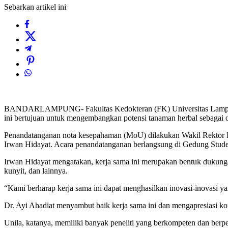
Sebarkan artikel ini
BANDARLAMPUNG- Fakultas Kedokteran (FK) Universitas Lampung (U
ini bertujuan untuk mengembangkan potensi tanaman herbal sebagai o
Penandatanganan nota kesepahaman (MoU) dilakukan Wakil Rektor Bi
Irwan Hidayat. Acara penandatanganan berlangsung di Gedung Stude
Irwan Hidayat mengatakan, kerja sama ini merupakan bentuk dukungan
kunyit, dan lainnya.
“Kami berharap kerja sama ini dapat menghasilkan inovasi-inovasi y
Dr. Ayi Ahadiat menyambut baik kerja sama ini dan mengapresiasi 
Unila, katanya, memiliki banyak peneliti yang berkompeten dan ber