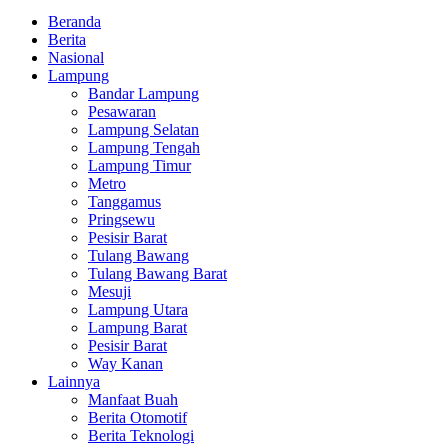
Beranda
Berita
Nasional
Lampung
Bandar Lampung
Pesawaran
Lampung Selatan
Lampung Tengah
Lampung Timur
Metro
Tanggamus
Pringsewu
Pesisir Barat
Tulang Bawang
Tulang Bawang Barat
Mesuji
Lampung Utara
Lampung Barat
Pesisir Barat
Way Kanan
Lainnya
Manfaat Buah
Berita Otomotif
Berita Teknologi