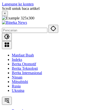
Langsung ke konten
Scroll untuk baca artikel
×
Manfaat Buah
Indeks
Berita Otomotif
Berita Teknologi
Berita Internasional
Nissan
Mitsubishi
Rusia
Ukraina