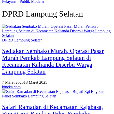
Pelayanan Publik Modern
DPRD Lampung Selatan
DPRD Lampung Selatan
Sediakan Sembako Murah, Operasi Pasar
Murah Pemkab Lampung Selatan di
Kecamatan Kalianda Diserbu Warga
Lampung Selatan
7 Maret 2025
13 Maret 2025
bineka.com
Safari Ramadan di Kecamatan Rajabasa,
Bupati Egi Bagikan Paket Sembako