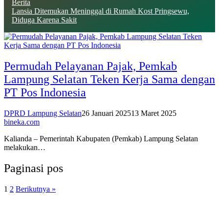
Berita
Lansia Ditemukan Meninggal di Rumah Kost Pringsewu,
Diduga Karena Sakit
Permudah Pelayanan Pajak, Pemkab
Lampung Selatan Teken Kerja Sama dengan
PT Pos Indonesia
DPRD Lampung Selatan
26 Januari 2025
13 Maret 2025
bineka.com
Kalianda – Pemerintah Kabupaten (Pemkab) Lampung Selatan
melakukan…
Paginasi pos
1
2
Berikutnya »