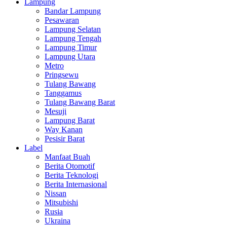
Lampung
Bandar Lampung
Pesawaran
Lampung Selatan
Lampung Tengah
Lampung Timur
Lampung Utara
Metro
Pringsewu
Tulang Bawang
Tanggamus
Tulang Bawang Barat
Mesuji
Lampung Barat
Way Kanan
Pesisir Barat
Label
Manfaat Buah
Berita Otomotif
Berita Teknologi
Berita Internasional
Nissan
Mitsubishi
Rusia
Ukraina