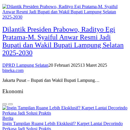
Dilantik Presiden Prabowo, Radityo Egi
Pratama-M. Syaiful Anwar Resmi Jadi
Bupati dan Wakil Bupati Lampung Selatan
2025-2030
DPRD Lampung Selatan
20 Februari 2025
13 Maret 2025
bineka.com
Jakarta Pusat – Bupati dan Wakil Bupati Lampung…
Ekonomi
Berita
Ingin Tampilan Ruang Lebih Eksklusif? Karpet Lantai Decorindo
Perkasa Jadi Solusi Praktis