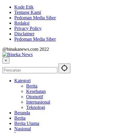
Kode Etik
Tentang Kami
Pedoman Media Siber
Redaksi
Privacy Policy
Disclaimer
Pedoman Media Siber
@binakanews.com 2022
×
Kategori
Berita
Kesehatan
Otomotif
Internasional
Teknologi
Beranda
Berita
Berita Utama
Nasional