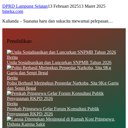
DPRD Lampung Selatan
13 Februari 2025
13 Maret 2025
bineka.com
Kalianda – Suasana haru dan sukacita mewarnai pelepasan…
Pendidikan
Berita
Unila Sosialisasikan dan Luncurkan SNPMB Tahun 2026
Berita
Polisi Berhasil Meringkus Pengedar Narkoba, Sita 9Kg Ganja
dan Senpi Ilegal
Berita
Pemkab Pringsewu Gelar Forum Konsultasi Publik
Penyusunan RKPD 2026