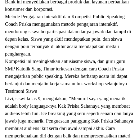
Bank ini menyediakan berbagai produk dan layanan perbankan
konsumer dan korporasi.
Metode Pengajaran Interaktif dan Kompetisi Public Speaking
Coach Priska menggunakan metode pengajaran interaktif,
mendorong siswa berpartisipasi dalam tanya jawab dan tampil di
depan kelas. Siswa yang aktif mendapatkan poin, dan siswa
dengan poin terbanyak di akhir acara mendapatkan medali
penghargaan.
Kompetisi ini meningkatkan antusiasme siswa, dan guru-guru
SMP Katolik Sang Timur terkesan dengan cara Coach Priska
mengajarkan public speaking. Mereka berharap acara ini dapat
berlanjut dan menjalin kerja sama untuk workshop selanjutnya.
Testimoni Siswa
Livi, siswi kelas 9, mengatakan, “Menurut saya yang menarik
adalah body language-nya Kak Priska Sahanaya yang membuat
audiens lebih fun. Ice breaking yang seru seperti senam dan tanya
jawab juga menarik. Penguasaan panggung Kak Priska Sahanaya
membuat audiens ikut serta dari awal sampai akhir. Cara
memperkenalkan diri dengan baik dan mempresentasikan materi