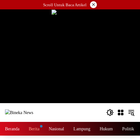
Langsung
×
Scroll Untuk Baca Artikel
ke
konten
Beranda
Berita
Nasional
Lampung
Hukum
Politik