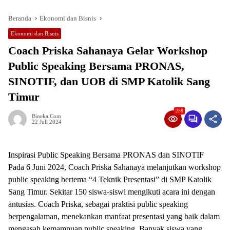
Beranda
Ekonomi dan Bisnis
Ekonomi dan Bisnis
Coach Priska Sahanaya Gelar Workshop
Public Speaking Bersama PRONAS,
SINOTIF, dan UOB di SMP Katolik Sang
Timur
258
Bineka.com
22 Juli 2024
Inspirasi Public Speaking Bersama PRONAS dan SINOTIF
Pada 6 Juni 2024, Coach Priska Sahanaya melanjutkan workshop
public speaking bertema “4 Teknik Presentasi” di SMP Katolik
Sang Timur. Sekitar 150 siswa-siswi mengikuti acara ini dengan
antusias. Coach Priska, sebagai praktisi public speaking
berpengalaman, menekankan manfaat presentasi yang baik dalam
mengasah kemampuan public speaking. Banyak siswa yang