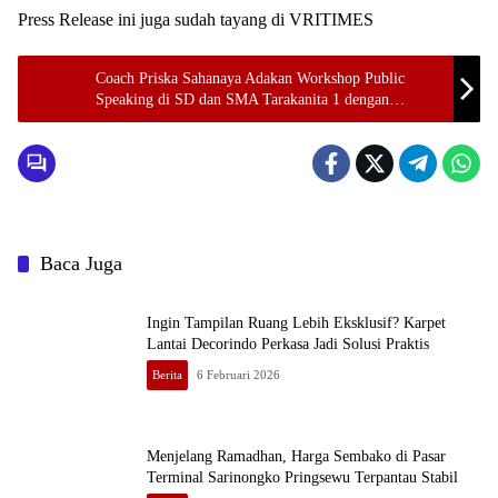
Press Release ini juga sudah tayang di VRITIMES
Coach Priska Sahanaya Adakan Workshop Public
Speaking di SD dan SMA Tarakanita 1 dengan
PRONAS, SINOTIF, dan AGATIS
Baca Juga
Ingin Tampilan Ruang Lebih Eksklusif? Karpet
Lantai Decorindo Perkasa Jadi Solusi Praktis
Berita
6 Februari 2026
Menjelang Ramadhan, Harga Sembako di Pasar
Terminal Sarinongko Pringsewu Terpantau Stabil