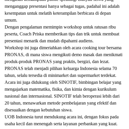
menganggap presentasi hanya sebagai tugas, padahal ini adalah
kesempatan untuk melatih keterampilan berbicara di depan
umum.
Dengan pengalaman memimpin workshop untuk ratusan ribu
peserta, Coach Priska memberikan tips dan trik untuk membuat
presentasi menarik dan mudah dipahami audiens.
Workshop ini juga dimeriahkan oleh acara cooking tour bersama
PRONAS, di mana siswa mengikuti demo masak dan menikmati
produk-produk PRONAS yang praktis, bergizi, dan lezat.
PRONAS telah menjadi pilihan keluarga Indonesia selama 70
tahun, selalu tersedia di minimarket dan supermarket terdekat.
Acara ini juga didukung oleh SINOTIF, bimbingan belajar yang
mengajarkan matematika, fisika, dan kimia dengan kurikulum
nasional dan internasional. SINOTIF telah beroperasi lebih dari
20 tahun, menawarkan metode pembelajaran yang efektif dan
disesuaikan dengan kebutuhan siswa.
UOB Indonesia turut mendukung acara ini, dengan fokus pada
usaha kecil dan menengah serta layanan perbankan yang kuat.