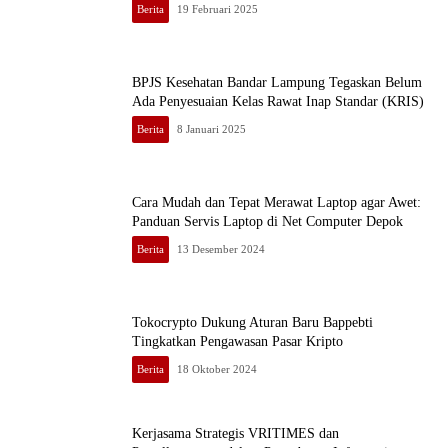
Berita
19 Februari 2025
BPJS Kesehatan Bandar Lampung Tegaskan Belum
Ada Penyesuaian Kelas Rawat Inap Standar (KRIS)
Berita
8 Januari 2025
Cara Mudah dan Tepat Merawat Laptop agar Awet:
Panduan Servis Laptop di Net Computer Depok
Berita
13 Desember 2024
Tokocrypto Dukung Aturan Baru Bappebti
Tingkatkan Pengawasan Pasar Kripto
Berita
18 Oktober 2024
Kerjasama Strategis VRITIMES dan