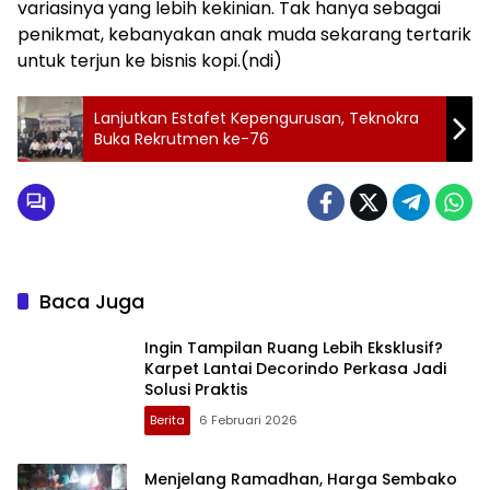
variasinya yang lebih kekinian. Tak hanya sebagai
penikmat, kebanyakan anak muda sekarang tertarik
untuk terjun ke bisnis kopi.(ndi)
Lanjutkan Estafet Kepengurusan, Teknokra
Buka Rekrutmen ke-76
Baca Juga
Ingin Tampilan Ruang Lebih Eksklusif?
Karpet Lantai Decorindo Perkasa Jadi
Solusi Praktis
Berita
6 Februari 2026
Menjelang Ramadhan, Harga Sembako