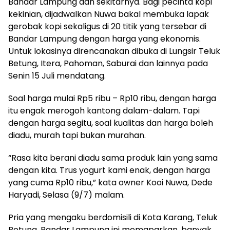
Bandar Lampung dan sekitarnya. Bagi pecinta kopi
kekinian, dijadwalkan Nuwa bakal membuka lapak
gerobak kopi sekaligus di 20 titik yang tersebar di
Bandar Lampung dengan harga yang ekonomis.
Untuk lokasinya direncanakan dibuka di Lungsir Teluk
Betung, Itera, Pahoman, Saburai dan lainnya pada
Senin 15 Juli mendatang.
Soal harga mulai Rp5 ribu – Rp10 ribu, dengan harga
itu engak merogoh kantong dalam-dalam. Tapi
dengan harga segitu, soal kualitas dan harga boleh
diadu, murah tapi bukan murahan.
“Rasa kita berani diadu sama produk lain yang sama
dengan kita. Trus yogurt kami enak, dengan harga
yang cuma Rp10 ribu,” kata owner Kooi Nuwa, Dede
Haryadi, Selasa (9/7) malam.
Pria yang mengaku berdomisili di Kota Karang, Teluk
Betung, Bandar Lampung ini memaparkan, banyak