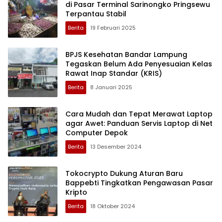
di Pasar Terminal Sarinongko Pringsewu
Terpantau Stabil
Berita
19 Februari 2025
BPJS Kesehatan Bandar Lampung
Tegaskan Belum Ada Penyesuaian Kelas
Rawat Inap Standar (KRIS)
Berita
8 Januari 2025
Cara Mudah dan Tepat Merawat Laptop
agar Awet: Panduan Servis Laptop di Net
Computer Depok
Berita
13 Desember 2024
Tokocrypto Dukung Aturan Baru
Bappebti Tingkatkan Pengawasan Pasar
Kripto
Berita
18 Oktober 2024