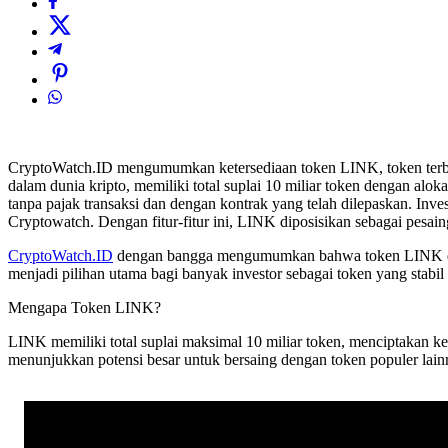
CryptoWatch.ID mengumumkan ketersediaan token LINK, token terbaru
dalam dunia kripto, memiliki total suplai 10 miliar token dengan al
tanpa pajak transaksi dan dengan kontrak yang telah dilepaskan. I
Cryptowatch. Dengan fitur-fitur ini, LINK diposisikan sebagai pesai
CryptoWatch.ID
dengan bangga mengumumkan bahwa token LINK di b
menjadi pilihan utama bagi banyak investor sebagai token yang stabil
Mengapa Token LINK?
LINK memiliki total suplai maksimal 10 miliar token, menciptakan ke
menunjukkan potensi besar untuk bersaing dengan token populer lain