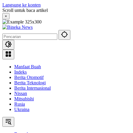
Langsung ke konten
Scroll untuk baca artikel
×
Manfaat Buah
Indeks
Berita Otomotif
Berita Teknologi
Berita Internasional
Nissan
Mitsubishi
Rusia
Ukraina