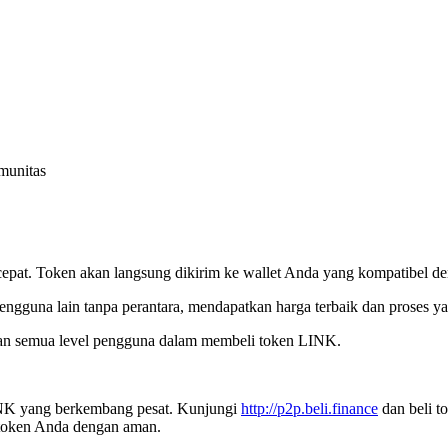
munitas
at. Token akan langsung dikirim ke wallet Anda yang kompatibel de
gguna lain tanpa perantara, mendapatkan harga terbaik dan proses yan
n semua level pengguna dalam membeli token LINK.
NK yang berkembang pesat. Kunjungi
http://p2p.beli.finance
dan beli t
 token Anda dengan aman.