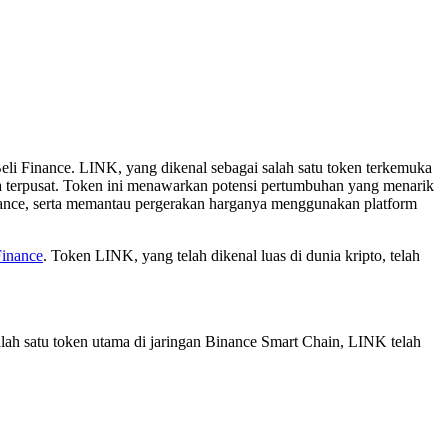
i Finance. LINK, yang dikenal sebagai salah satu token terkemuka
rsa terpusat. Token ini menawarkan potensi pertumbuhan yang menarik
inance, serta memantau pergerakan harganya menggunakan platform
Finance
. Token LINK, yang telah dikenal luas di dunia kripto, telah
alah satu token utama di jaringan Binance Smart Chain, LINK telah