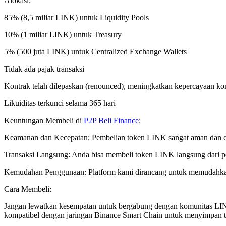
Alokasi:
85% (8,5 miliar LINK) untuk Liquidity Pools
10% (1 miliar LINK) untuk Treasury
5% (500 juta LINK) untuk Centralized Exchange Wallets
Tidak ada pajak transaksi
Kontrak telah dilepaskan (renounced), meningkatkan kepercayaan ko
Likuiditas terkunci selama 365 hari
Keuntungan Membeli di
P2P Beli Finance
:
Keamanan dan Kecepatan: Pembelian token LINK sangat aman dan cep
Transaksi Langsung: Anda bisa membeli token LINK langsung dari pen
Kemudahan Penggunaan: Platform kami dirancang untuk memudahka
Cara Membeli:
Jangan lewatkan kesempatan untuk bergabung dengan komunitas LI
kompatibel dengan jaringan Binance Smart Chain untuk menyimpan