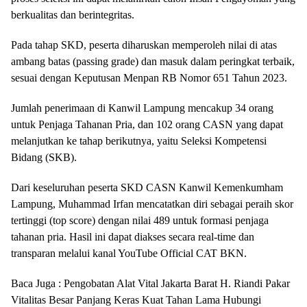
berkualitas dan berintegritas.
Pada tahap SKD, peserta diharuskan memperoleh nilai di atas
ambang batas (passing grade) dan masuk dalam peringkat terbaik,
sesuai dengan Keputusan Menpan RB Nomor 651 Tahun 2023.
Jumlah penerimaan di Kanwil Lampung mencakup 34 orang
untuk Penjaga Tahanan Pria, dan 102 orang CASN yang dapat
melanjutkan ke tahap berikutnya, yaitu Seleksi Kompetensi
Bidang (SKB).
Dari keseluruhan peserta SKD CASN Kanwil Kemenkumham
Lampung, Muhammad Irfan mencatatkan diri sebagai peraih skor
tertinggi (top score) dengan nilai 489 untuk formasi penjaga
tahanan pria. Hasil ini dapat diakses secara real-time dan
transparan melalui kanal YouTube Official CAT BKN.
Baca Juga : Pengobatan Alat Vital Jakarta Barat H. Riandi Pakar
Vitalitas Besar Panjang Keras Kuat Tahan Lama Hubungi