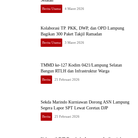
Selatan
Berita Utama
4 Maret 2026
Kolaborasi TP. PKK, DWP, dan OPD Lampung
Bagikan 300 Paket Takjil Ramadan
Berita Utama
3 Maret 2026
TMMD ke-127 Kodim 0421/Lampung Selatan
Bangun RTLH dan Infrastruktur Warga
Berita
25 Februari 2026
Sekda Marindo Kurniawan Dorong ASN Lampung
Segera Lapor SPT Lewat Coretax DJP
Berita
25 Februari 2026