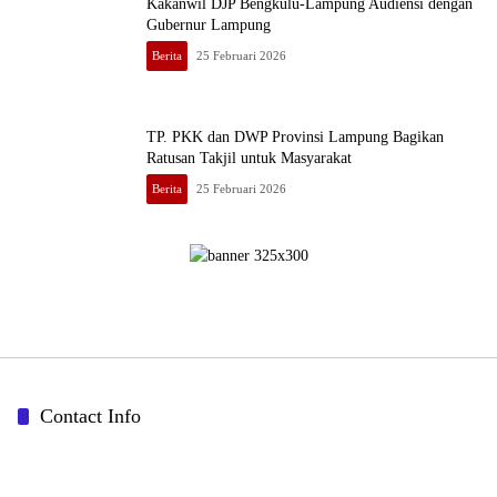
Kakanwil DJP Bengkulu-Lampung Audiensi dengan
Gubernur Lampung
Berita
25 Februari 2026
TP. PKK dan DWP Provinsi Lampung Bagikan
Ratusan Takjil untuk Masyarakat
Berita
25 Februari 2026
Contact Info