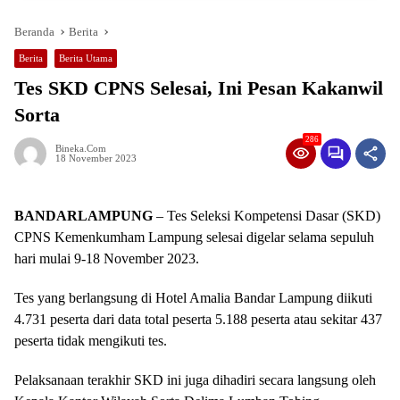
Beranda
Berita
Berita
Berita Utama
Tes SKD CPNS Selesai, Ini Pesan Kakanwil
Sorta
286
Bineka.com
18 November 2023
BANDARLAMPUNG
– Tes Seleksi Kompetensi Dasar (SKD)
CPNS Kemenkumham Lampung selesai digelar selama sepuluh
hari mulai 9-18 November 2023.
Tes yang berlangsung di Hotel Amalia Bandar Lampung diikuti
4.731 peserta dari data total peserta 5.188 peserta atau sekitar 437
peserta tidak mengikuti tes.
Pelaksanaan terakhir SKD ini juga dihadiri secara langsung oleh