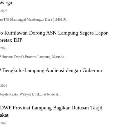
 Warga
 2026
ram TNI Manunggal Membangun Desa (TMMD)…
do Kurniawan Dorong ASN Lampung Segera Lapor
oretax DJP
 2026
ekretaris Daerah Provinsi Lampung, Marindo…
 Bengkulu-Lampung Audiensi dengan Gubernur
 2026
epala Kantor Wilayah Direktorat Jenderal…
DWP Provinsi Lampung Bagikan Ratusan Takjil
akat
 2026