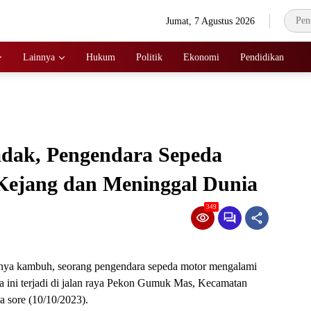
Jumat, 7 Agustus 2026
Lainnya
Hukum
Politik
Ekonomi
Pendidikan
dak, Pengendara Sepeda
Kejang dan Meninggal Dunia
349
anya kambuh, seorang pengendara sepeda motor mengalami
a ini terjadi di jalan raya Pekon Gumuk Mas, Kecamatan
a sore (10/10/2023).