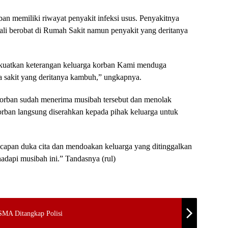
an memiliki riwayat penyakit infeksi usus. Penyakitnya
ali berobat di Rumah Sakit namun penyakit yang deritanya
ikuatkan keterangan keluarga korban Kami menduga
 sakit yang deritanya kambuh,” ungkapnya.
 korban sudah menerima musibah tersebut dan menolak
korban langsung diserahkan kepada pihak keluarga untuk
capan duka cita dan mendoakan keluarga yang ditinggalkan
adapi musibah ini.” Tandasnya (rul)
 SMA Ditangkap Polisi