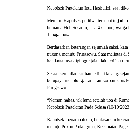
Kapolsek Pagelaran Iptu Hasbulloh saat dik
Menurut Kapolsek peritiwa tersebut terjadi p
bernama Heli Susanto, usia 45 tahun, warg
Tanggamus.
Berdasarkan keterangan sejumlah saksi, kata
pugung menuju Pringsewu. Saat melintas d
kendaraannya dipinggir jalan lalu terlihat t
Sesaat kemudian korban terlihat kejang-keja
berupaya menolong. Lantaran korban teru
Pringsewu.
“Namun nahas, tak lama setelah tiba di Ruma
Kapolsek Pagelaran Pada Selasa (10/10/202
Kapolsek menambahkan, berdasarkan keterang
menuju Pekon Padangrejo, Kecamatan Pagela