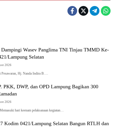
a Dampingi Wasev Panglima TNI Tinjau TMMD Ke-
421/Lampung Selatan
ret 2026
 Pesawaran, Hj. Nanda Indira B….
TP. PKK, DWP, dan OPD Lampung Bagikan 300
 Ramadan
ret 2026
emasuki hari keenam pelaksanaan kegiatan…
 Kodim 0421/Lampung Selatan Bangun RTLH dan