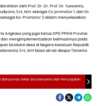
diarahkan oleh Prof. Dr. Dr. Prof. Dr. Yuswanto,
udiyono, S.H., M.H. sebagai Co promotor 1, dan Dr.
.H. sebagai Ko-Promotor 2 dalam menyelesaikan
ia Angkasa yang juga Ketua DPD PPKHI Provinsi
 dan mengimplementasikan keilmuannya pada
upan birokarsi desa di Negara Kesatuan Republik
atisnanta, S.H., M.H biasa akrab disapa Tisnanta
on Banyumas Gelar doa bersama dan Pertunjukan