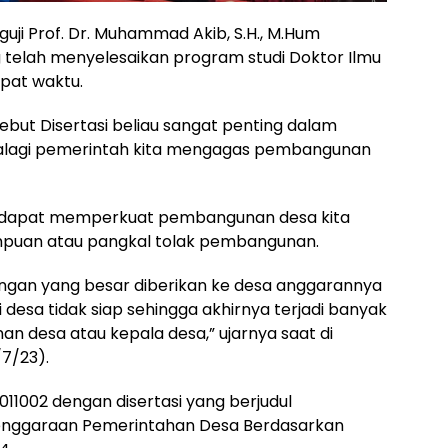
guji Prof. Dr. Muhammad Akib, S.H., M.Hum
 telah menyelesaikan program studi Doktor Ilmu
pat waktu.
ebut Disertasi beliau sangat penting dalam
lagi pemerintah kita mengagas pembangunan
ni dapat memperkuat pembangunan desa kita
mpuan atau pangkal tolak pembangunan.
angan yang besar diberikan ke desa anggarannya
 desa tidak siap sehingga akhirnya terjadi banyak
n desa atau kepala desa,” ujarnya saat di
7/23).
2011002 dengan disertasi yang berjudul
lenggaraan Pemerintahan Desa Berdasarkan