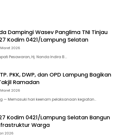
da Dampingi Wasev Panglima TNI Tinjau
27 Kodim 0421/Lampung Selatan
 Maret 2026
pati Pesawaran, Hj. Nanda Indira B….
 TP. PKK, DWP, dan OPD Lampung Bagikan
Takjil Ramadan
 Maret 2026
 — Memasuki hari keenam pelaksanaan kegiatan…
27 Kodim 0421/Lampung Selatan Bangun
nfrastruktur Warga
ari 2026