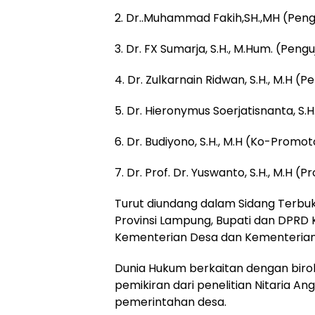
2. Dr..Muhammad Fakih,SH.,MH (Pengu
3. Dr. FX Sumarja, S.H., M.Hum. (Penguj
4. Dr. Zulkarnain Ridwan, S.H., M.H (Pe
5. Dr. Hieronymus Soerjatisnanta, S.
6. Dr. Budiyono, S.H., M.H (Ko-Promot
7. Dr. Prof. Dr. Yuswanto, S.H., M.H (
Turut diundang dalam Sidang Terbuk
Provinsi Lampung, Bupati dan DPRD
Kementerian Desa dan Kementerian
Dunia Hukum berkaitan dengan bir
pemikiran dari penelitian Nitaria 
pemerintahan desa.