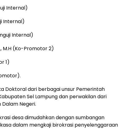
ji Internal)
i Internal)
nguji Internal)
H., M.H (Ko-Promotor 2)
or 1)
Promotor).
a Doktoral dari berbagai unsur Pemerintah
 Kabupaten Sel Lampung dan perwakilan dari
 Dalam Negeri.
okrasi desa dimudahkan dengan sumbangan
Angkasa dalam mengkaji birokrasi penyelenggaraan