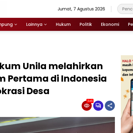
Jumat, 7 Agustus 2026
mpung
Lainnya
Hukum
Politik
Ekonomi
Pe
ukum Unila melahirkan
m Pertama di Indonesia
krasi Desa
346