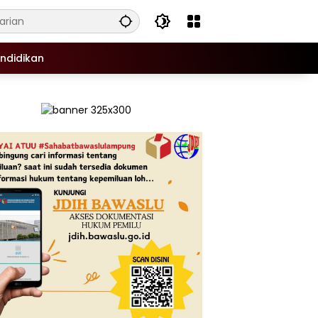
ndidikan