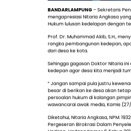
BANDARLAMPUNG
– Sekretaris Pen
mengapresiasi Nitaria Angkasa yang
Hukum lulusan kedelapan dengan te
Prof. Dr. Muhammad Akib, S.H., meny
rangka pembangunan kedepan, apa
dari desa ke kota.
Sehingga gagasan Doktor Nitaria i
kedepan agar desa kita menjadi tu
” Jangan sampai pula justru kewen
besar di berikan ke desa akan tetapi
persoalan hukum di kalangan pimpina
wawancarai awak media, Kamis (27/
Diketahui, Nitaria Angkasa, NPM. 193
Pergeseran Birokrasi Dalam Penye