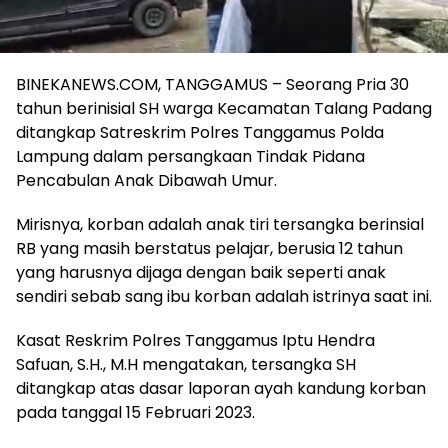
BINEKANEWS.COM, TANGGAMUS – Seorang Pria 30
tahun berinisial SH warga Kecamatan Talang Padang
ditangkap Satreskrim Polres Tanggamus Polda
Lampung dalam persangkaan Tindak Pidana
Pencabulan Anak Dibawah Umur.
Mirisnya, korban adalah anak tiri tersangka berinsial
RB yang masih berstatus pelajar, berusia 12 tahun
yang harusnya dijaga dengan baik seperti anak
sendiri sebab sang ibu korban adalah istrinya saat ini.
Kasat Reskrim Polres Tanggamus Iptu Hendra
Safuan, S.H., M.H mengatakan, tersangka SH
ditangkap atas dasar laporan ayah kandung korban
pada tanggal 15 Februari 2023.