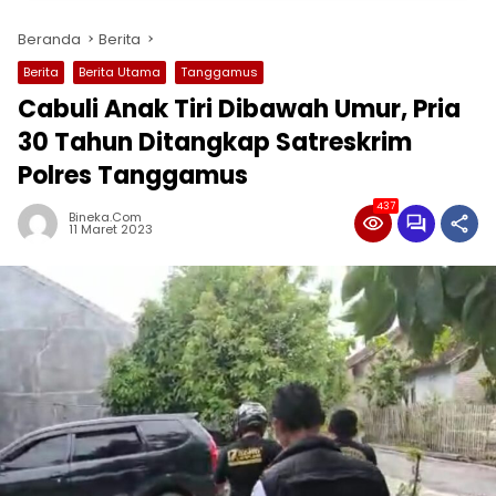
Beranda
Berita
Berita
Berita Utama
Tanggamus
Cabuli Anak Tiri Dibawah Umur, Pria
30 Tahun Ditangkap Satreskrim
Polres Tanggamus
437
Bineka.com
11 Maret 2023