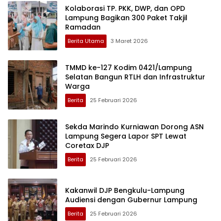
Kolaborasi TP. PKK, DWP, dan OPD
Lampung Bagikan 300 Paket Takjil
Ramadan
Berita Utama
3 Maret 2026
TMMD ke-127 Kodim 0421/Lampung
Selatan Bangun RTLH dan Infrastruktur
Warga
Berita
25 Februari 2026
Sekda Marindo Kurniawan Dorong ASN
Lampung Segera Lapor SPT Lewat
Coretax DJP
Berita
25 Februari 2026
Kakanwil DJP Bengkulu-Lampung
Audiensi dengan Gubernur Lampung
Berita
25 Februari 2026