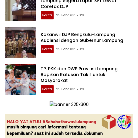
Lampung Segera Lapor SPT Lewat
Coretax DJP
Berita
25 Februari 2026
Kakanwil DJP Bengkulu-Lampung
Audiensi dengan Gubernur Lampung
Berita
25 Februari 2026
TP. PKK dan DWP Provinsi Lampung
Bagikan Ratusan Takjil untuk
Masyarakat
Berita
25 Februari 2026