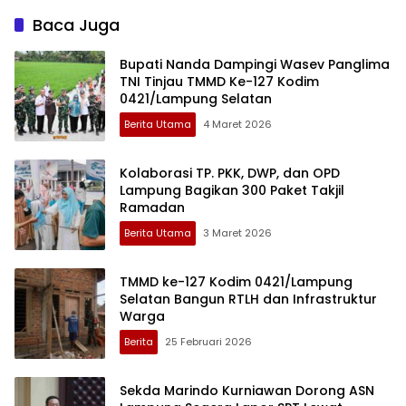
Baca Juga
Bupati Nanda Dampingi Wasev Panglima
TNI Tinjau TMMD Ke-127 Kodim
0421/Lampung Selatan
Berita Utama
4 Maret 2026
Kolaborasi TP. PKK, DWP, dan OPD
Lampung Bagikan 300 Paket Takjil
Ramadan
Berita Utama
3 Maret 2026
TMMD ke-127 Kodim 0421/Lampung
Selatan Bangun RTLH dan Infrastruktur
Warga
Berita
25 Februari 2026
Sekda Marindo Kurniawan Dorong ASN