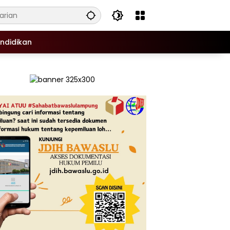
ndidikan