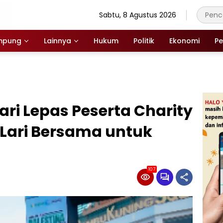
Sabtu, 8 Agustus 2026
mpung
Lainnya
Hukum
Politik
Ekonomi
Pe
ri Lepas Peserta Charity
, Lari Bersama untuk
107