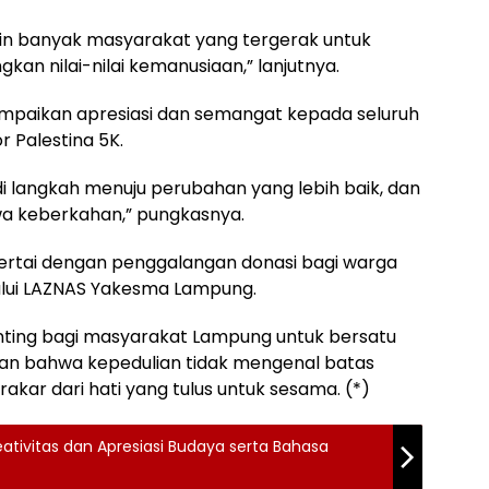
kin banyak masyarakat yang tergerak untuk
kan nilai-nilai kemanusiaan,” lanjutnya.
ampaikan apresiasi dan semangat kepada seluruh
r Palestina 5K.
di langkah menuju perubahan yang lebih baik, dan
a keberkahan,” pungkasnya.
 disertai dengan penggalangan donasi bagi warga
lalui LAZNAS Yakesma Lampung.
nting bagi masyarakat Lampung untuk bersatu
an bahwa kepedulian tidak mengenal batas
akar dari hati yang tulus untuk sesama. (*)
ativitas dan Apresiasi Budaya serta Bahasa