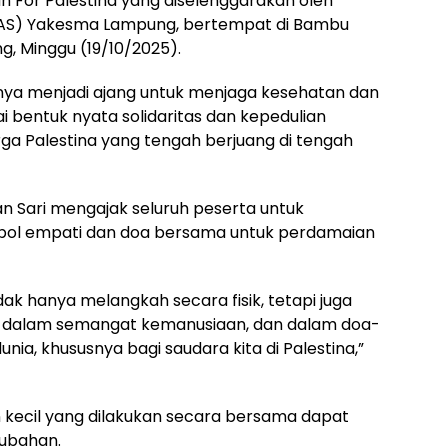
n For Palestina yang diselenggarakan oleh
NAS) Yakesma Lampung, bertempat di Bambu
g, Minggu (19/10/2025).
 hanya menjadi ajang untuk menjaga kesehatan dan
i bentuk nyata solidaritas dan kepedulian
 Palestina yang tengah berjuang di tengah
 Sari mengajak seluruh peserta untuk
imbol empati dan doa bersama untuk perdamaian
k tidak hanya melangkah secara fisik, tetapi juga
 dalam semangat kemanusiaan, dan dalam doa-
nia, khususnya bagi saudara kita di Palestina,”
kecil yang dilakukan secara bersama dapat
ubahan.