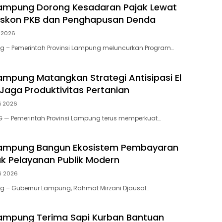
ampung Dorong Kesadaran Pajak Lewat
iskon PKB dan Penghapusan Denda
i 2026
 – Pemerintah Provinsi Lampung meluncurkan Program…
mpung Matangkan Strategi Antisipasi El
 Jaga Produktivitas Pertanian
i 2026
 — Pemerintah Provinsi Lampung terus memperkuat…
ampung Bangun Ekosistem Pembayaran
tuk Pelayanan Publik Modern
i 2026
 – Gubernur Lampung, Rahmat Mirzani Djausal…
ampung Terima Sapi Kurban Bantuan