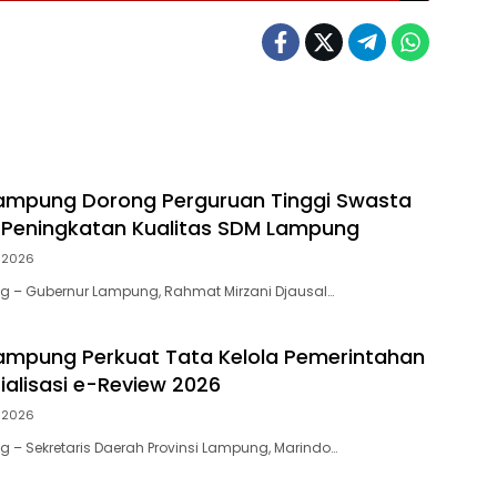
ampung Dorong Perguruan Tinggi Swasta
 Peningkatan Kualitas SDM Lampung
i 2026
 – Gubernur Lampung, Rahmat Mirzani Djausal…
mpung Perkuat Tata Kelola Pemerintahan
ialisasi e-Review 2026
i 2026
– Sekretaris Daerah Provinsi Lampung, Marindo…