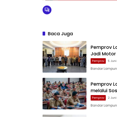
Baca Juga
Pemprov L
Jadi Motor
Pemprov
5 Jun
Bandar Lampung
Pemprov La
melalui Sos
Pemprov
2 Jun
Bandar Lampung 