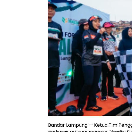
Bandar Lampung — Ketua Tim Pengge