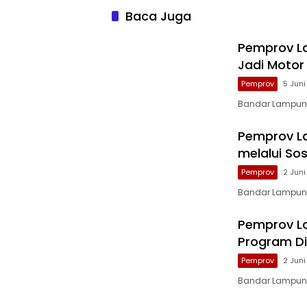
Baca Juga
Pemprov L
Jadi Motor
Pemprov
5 Jun
Bandar Lampung
Pemprov La
melalui Sos
Pemprov
2 Jun
Bandar Lampung 
Pemprov L
Program D
Pemprov
2 Jun
Bandar Lampung