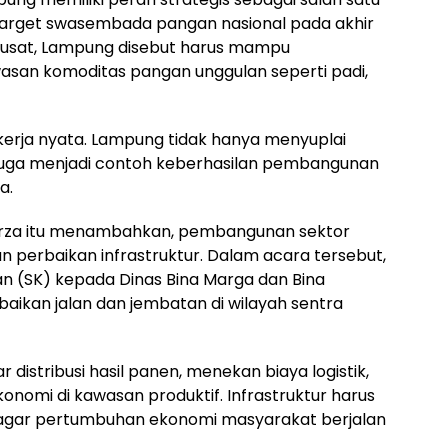
target swasembada pangan nasional pada akhir
pusat, Lampung disebut harus mampu
n komoditas pangan unggulan seperti padi,
 kerja nyata. Lampung tidak hanya menyuplai
 juga menjadi contoh keberhasilan pembangunan
a.
Mirza itu menambahkan, pembangunan sektor
n perbaikan infrastruktur. Dalam acara tersebut,
n (SK) kepada Dinas Bina Marga dan Bina
ikan jalan dan jembatan di wilayah sentra
distribusi hasil panen, menekan biaya logistik,
mi di kawasan produktif. Infrastruktur harus
 agar pertumbuhan ekonomi masyarakat berjalan