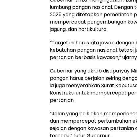
lumbung pangan nasional. Dengan 
2025 yang ditetapkan pemerintah 
mempercepat pengembangan kawasa
jagung, dan hortikultura.
“Target ini harus kita jawab dengan
kebutuhan pangan nasional, tetapi
pertanian berbasis kawasan,” ujarny
Gubernur yang akrab disapa iyay 
pangan harus berjalan seiring denga
ia juga menyerahkan Surat Keputusa
Konstruksi untuk mempercepat perba
pertanian.
“Jalan yang baik akan memperlancar 
dan mempercepat pertumbuhan ekono
sejalan dengan kawasan pertanian
terpadu,” tutur Gubernur.