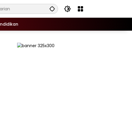
ndidikan