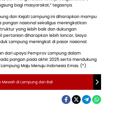
ngsung bagi masyarakat,” tegasnya.
ng dan Kejati Lampung ini diharapkan mampu
angan nasional sekaligus meningkatkan
truktur yang lebih baik dan dukungan
l pertanian diharapkan lebih lancar, biaya
roduk Lampung meningkat di pasar nasional.
ian dari upaya Pemprov Lampung dalam
ada pangan pada akhir 2025 serta mendukung
Lampung Maju Menuju Indonesia Emas. (*)
m Mewah di Lampung dan Bali