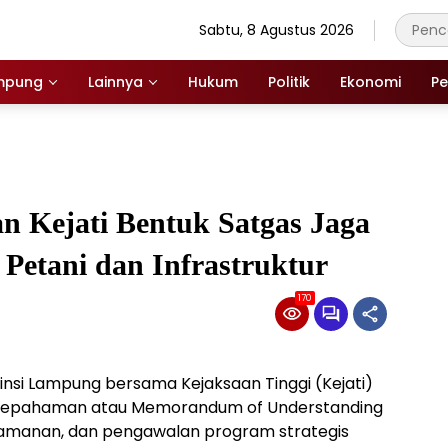
Sabtu, 8 Agustus 2026
mpung
Lainnya
Hukum
Politik
Ekonomi
Pe
 Kejati Bentuk Satgas Jaga
Petani dan Infrastruktur
170
nsi Lampung bersama Kejaksaan Tinggi (Kejati)
sepahaman atau Memorandum of Understanding
amanan, dan pengawalan program strategis