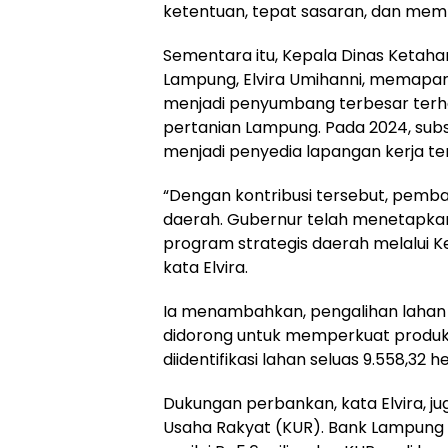
ketentuan, tepat sasaran, dan mem
Sementara itu, Kepala Dinas Ketah
Lampung, Elvira Umihanni, memapa
menjadi penyumbang terbesar terh
pertanian Lampung. Pada 2024, subs
menjadi penyedia lapangan kerja te
“Dengan kontribusi tersebut, pemba
daerah. Gubernur telah menetapkan
program strategis daerah melalui 
kata Elvira.
Ia menambahkan, pengalihan lahan d
didorong untuk memperkuat produks
diidentifikasi lahan seluas 9.558,32 
Dukungan perbankan, kata Elvira, j
Usaha Rakyat (KUR). Bank Lampung 