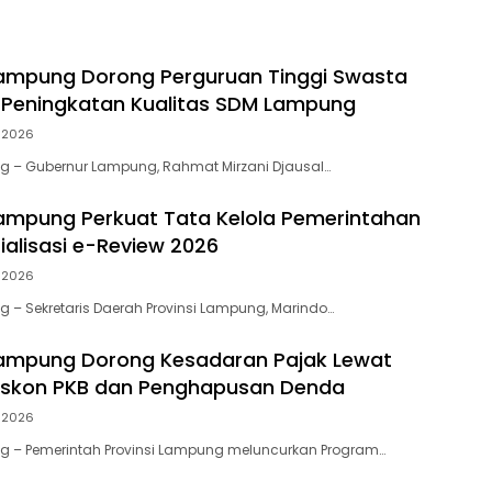
ampung Dorong Perguruan Tinggi Swasta
 Peningkatan Kualitas SDM Lampung
i 2026
 – Gubernur Lampung, Rahmat Mirzani Djausal…
mpung Perkuat Tata Kelola Pemerintahan
ialisasi e-Review 2026
i 2026
– Sekretaris Daerah Provinsi Lampung, Marindo…
ampung Dorong Kesadaran Pajak Lewat
iskon PKB dan Penghapusan Denda
i 2026
 – Pemerintah Provinsi Lampung meluncurkan Program…