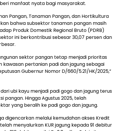
beri manfaat nyata bagi masyarakat.
anan Pangan, Tanaman Pangan, dan Hortikultura
rkan bahwa subsektor tanaman pangan masih
adap Produk Domestik Regional Bruto (PDRB)
ektor ini berkontribusi sebesar 30,07 persen dan
rbesar.
ngunan sektor pangan tetap menjadi prioritas
 kawasan pertanian padi dan jagung sebagai
Keputusan Gubernur Nomor D/660/5.21/HK/2025,”
ari ubi kayu menjadi padi gogo dan jagung terus
i pangan. Hingga Agustus 2025, telah
hektar yang beralih ke padi gogo dan jagung.
uga digencarkan melalui kemudahan akses Kredit
telah menyalurkan KUR jagung kepada 91 debitur