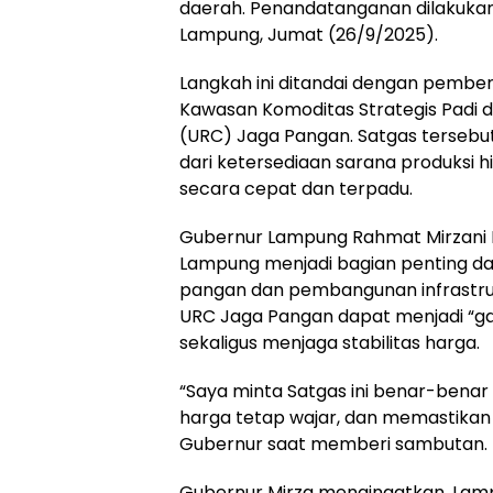
daerah. Penandatanganan dilakuka
Lampung, Jumat (26/9/2025).
Langkah ini ditandai dengan pembe
Kawasan Komoditas Strategis Padi d
(URC) Jaga Pangan. Satgas tersebu
dari ketersediaan sarana produksi hi
secara cepat dan terpadu.
Gubernur Lampung Rahmat Mirzani D
Lampung menjadi bagian penting d
pangan dan pembangunan infrastruk
URC Jaga Pangan dapat menjadi “ga
sekaligus menjaga stabilitas harga.
“Saya minta Satgas ini benar-benar
harga tetap wajar, dan memastikan 
Gubernur saat memberi sambutan.
Gubernur Mirza mengingatkan, Lampu