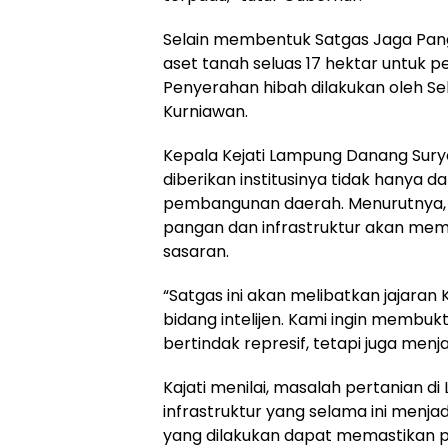
Selain membentuk Satgas Jaga Pa
aset tanah seluas 17 hektar untuk
Penyerahan hibah dilakukan oleh Se
Kurniawan.
Kepala Kejati Lampung Danang Su
diberikan institusinya tidak hanya
pembangunan daerah. Menurutnya, 
pangan dan infrastruktur akan mem
sasaran.
“Satgas ini akan melibatkan jajaran
bidang intelijen. Kami ingin membu
bertindak represif, tetapi juga menj
Kajati menilai, masalah pertanian di
infrastruktur yang selama ini menj
yang dilakukan dapat memastikan 