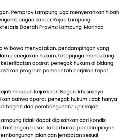
ngan, Pemprov Lampung juga menyerahkan hibah
 pengembangan kantor Kejati Lampung.
kretaris Daerah Provinsi Lampung, Marindo
ryo Wibowo menyatakan, pendampingan yang
 dalam penegakan hukum, tetapi juga mendukung
keterlibatan aparat penegak hukum di bidang
astikan program pemerintah berjalan tepat
 Kejati maupun Kejaksaan Negeri, khususnya
ktikan bahwa aparat penegak hukum tidak hanya
adi bagian dari pembangunan,” ujar Kajati.
 Lampung tidak dapat dipisahkan dari kondisi
adi tantangan besar. Ia berharap pendampingan
pembangunan jalan dan jembatan sesuai