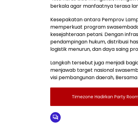
berkala agar manfaatnya terasa la
Kesepakatan antara Pemprov Lampu
memperkuat program swasembada p
kesejahteraan petani. Dengan infras
pendampingan hukum, distribusi hasi
logistik menurun, dan daya saing p
Langkah tersebut juga menjadi bag
menjawab target nasional swasemb
visi pembangunan daerah, Bersama 
Timezone Hadirkan Party Roo