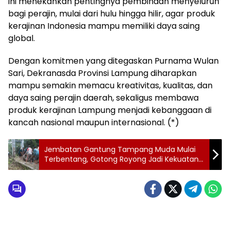
ini menekankan pentingnya pembinaan menyeluruh
bagi perajin, mulai dari hulu hingga hilir, agar produk
kerajinan Indonesia mampu memiliki daya saing
global.
Dengan komitmen yang ditegaskan Purnama Wulan
Sari, Dekranasda Provinsi Lampung diharapkan
mampu semakin memacu kreativitas, kualitas, dan
daya saing perajin daerah, sekaligus membawa
produk kerajinan Lampung menjadi kebanggaan di
kancah nasional maupun internasional. (*)
Jembatan Gantung Tampang Muda Mulai
Terbentang, Gotong Royong Jadi Kekuatan
Utama