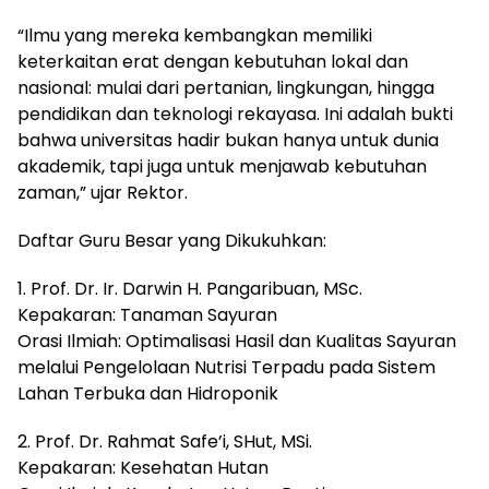
“Ilmu yang mereka kembangkan memiliki
keterkaitan erat dengan kebutuhan lokal dan
nasional: mulai dari pertanian, lingkungan, hingga
pendidikan dan teknologi rekayasa. Ini adalah bukti
bahwa universitas hadir bukan hanya untuk dunia
akademik, tapi juga untuk menjawab kebutuhan
zaman,” ujar Rektor.
Daftar Guru Besar yang Dikukuhkan:
1. Prof. Dr. Ir. Darwin H. Pangaribuan, MSc.
Kepakaran: Tanaman Sayuran
Orasi Ilmiah: Optimalisasi Hasil dan Kualitas Sayuran
melalui Pengelolaan Nutrisi Terpadu pada Sistem
Lahan Terbuka dan Hidroponik
2. Prof. Dr. Rahmat Safe’i, SHut, MSi.
Kepakaran: Kesehatan Hutan