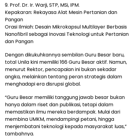
9. Prof. Dr. Ir. Warji, STP, MSi, IPM.
Kepakaran: Rekayasa Alat Mesin Pertanian dan
Pangan
Orasi Ilmiah: Desain Mikrokapsul Multilayer Berbasis
Nanofibril sebagai Inovasi Teknologi untuk Pertanian
dan Pangan
Dengan dikukuhkannya sembilan Guru Besar baru,
total Unila kini memiliki 166 Guru Besar aktif. Namun,
menurut Rektor, pencapaian ini bukan sekadar
angka, melainkan tentang peran strategis dalam
menghadapi era disrupsi global.
“Guru Besar memiliki tanggung jawab besar bukan
hanya dalam riset dan publikasi, tetapi dalam
memastikan ilmu mereka berdampak. Mulai dari
membina UMKM, mendampingi petani, hingga
menjembatani teknologi kepada masyarakat luas,”
tambahnya.