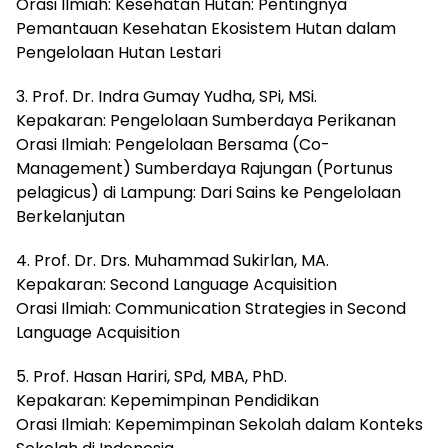
Orasi Ilmiah: Kesehatan Hutan: Pentingnya
Pemantauan Kesehatan Ekosistem Hutan dalam
Pengelolaan Hutan Lestari
3. Prof. Dr. Indra Gumay Yudha, SPi, MSi.
Kepakaran: Pengelolaan Sumberdaya Perikanan
Orasi Ilmiah: Pengelolaan Bersama (Co-
Management) Sumberdaya Rajungan (Portunus
pelagicus) di Lampung: Dari Sains ke Pengelolaan
Berkelanjutan
4. Prof. Dr. Drs. Muhammad Sukirlan, MA.
Kepakaran: Second Language Acquisition
Orasi Ilmiah: Communication Strategies in Second
Language Acquisition
5. Prof. Hasan Hariri, SPd, MBA, PhD.
Kepakaran: Kepemimpinan Pendidikan
Orasi Ilmiah: Kepemimpinan Sekolah dalam Konteks