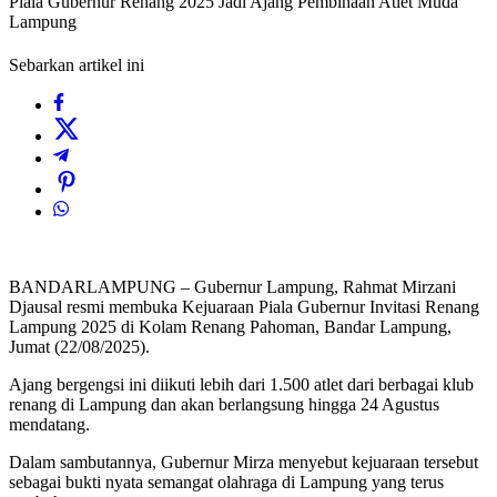
Piala Gubernur Renang 2025 Jadi Ajang Pembinaan Atlet Muda
Lampung
Sebarkan artikel ini
BANDARLAMPUNG – Gubernur Lampung, Rahmat Mirzani
Djausal resmi membuka Kejuaraan Piala Gubernur Invitasi Renang
Lampung 2025 di Kolam Renang Pahoman, Bandar Lampung,
Jumat (22/08/2025).
Ajang bergengsi ini diikuti lebih dari 1.500 atlet dari berbagai klub
renang di Lampung dan akan berlangsung hingga 24 Agustus
mendatang.
Dalam sambutannya, Gubernur Mirza menyebut kejuaraan tersebut
sebagai bukti nyata semangat olahraga di Lampung yang terus