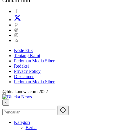
Contact Info
Kode Etik
Tentang Kami
Pedoman Media Siber
Redaksi
Privacy Policy
Disclaimer
Pedoman Media Siber
@binakanews.com 2022
×
Kategori
Berita