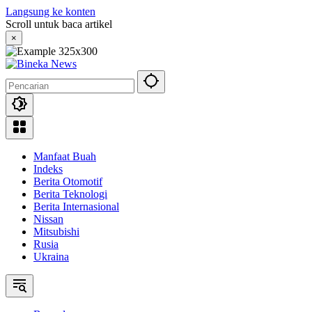
Langsung ke konten
Scroll untuk baca artikel
×
Manfaat Buah
Indeks
Berita Otomotif
Berita Teknologi
Berita Internasional
Nissan
Mitsubishi
Rusia
Ukraina