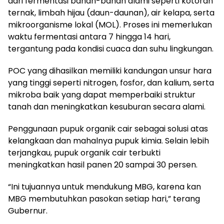
dari fermentasi bahan-bahan alami seperti kotoran
ternak, limbah hijau (daun-daunan), air kelapa, serta
mikroorganisme lokal (MOL). Proses ini memerlukan
waktu fermentasi antara 7 hingga 14 hari,
tergantung pada kondisi cuaca dan suhu lingkungan.
POC yang dihasilkan memiliki kandungan unsur hara
yang tinggi seperti nitrogen, fosfor, dan kalium, serta
mikroba baik yang dapat memperbaiki struktur
tanah dan meningkatkan kesuburan secara alami.
Penggunaan pupuk organik cair sebagai solusi atas
kelangkaan dan mahalnya pupuk kimia. Selain lebih
terjangkau, pupuk organik cair terbukti
meningkatkan hasil panen 20 sampai 30 persen.
“Ini tujuannya untuk mendukung MBG, karena kan
MBG membutuhkan pasokan setiap hari,” terang
Gubernur.