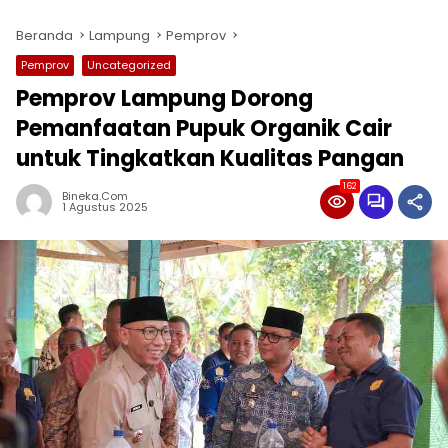
Beranda
Lampung
Pemprov
Pemprov
Uncategorized
Pemprov Lampung Dorong
Pemanfaatan Pupuk Organik Cair
untuk Tingkatkan Kualitas Pangan
162
Bineka.com
1 Agustus 2025