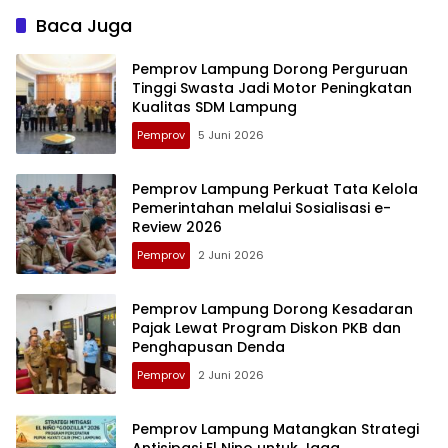
Baca Juga
Pemprov Lampung Dorong Perguruan
Tinggi Swasta Jadi Motor Peningkatan
Kualitas SDM Lampung
Pemprov
5 Juni 2026
Pemprov Lampung Perkuat Tata Kelola
Pemerintahan melalui Sosialisasi e-
Review 2026
Pemprov
2 Juni 2026
Pemprov Lampung Dorong Kesadaran
Pajak Lewat Program Diskon PKB dan
Penghapusan Denda
Pemprov
2 Juni 2026
Pemprov Lampung Matangkan Strategi
Antisipasi El Nino untuk Jaga