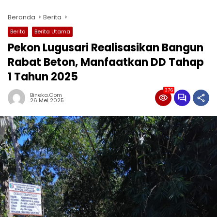
Beranda
Berita
Berita
Berita Utama
Pekon Lugusari Realisasikan Bangun
Rabat Beton, Manfaatkan DD Tahap
1 Tahun 2025
376
Bineka.com
26 Mei 2025