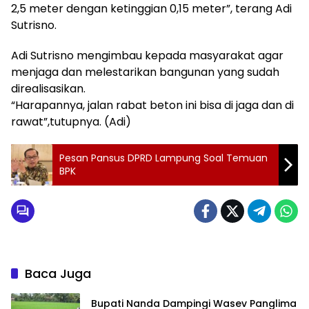
2,5 meter dengan ketinggian 0,15 meter”, terang Adi
Sutrisno.
Adi Sutrisno mengimbau kepada masyarakat agar
menjaga dan melestarikan bangunan yang sudah
direalisasikan.
“Harapannya, jalan rabat beton ini bisa di jaga dan di
rawat”,tutupnya. (Adi)
Pesan Pansus DPRD Lampung Soal Temuan
BPK
Baca Juga
Bupati Nanda Dampingi Wasev Panglima