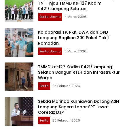
TNI Tinjau TMMD Ke-127 Kodim
0421/Lampung Selatan
Berita Utama
4 Maret 2026
Kolaborasi TP. PKK, DWP, dan OPD
Lampung Bagikan 300 Paket Takjil
Ramadan
Berita Utama
3 Maret 2026
TMMD ke-127 Kodim 0421/Lampung
Selatan Bangun RTLH dan Infrastruktur
Warga
Berita
25 Februari 2026
Sekda Marindo Kurniawan Dorong ASN
Lampung Segera Lapor SPT Lewat
Coretax DJP
Berita
25 Februari 2026