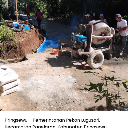
Pringsewu – Pemerintahan Pekon Lugusari,
Kecamatan Pagelaran, Kabupaten Pringsewu