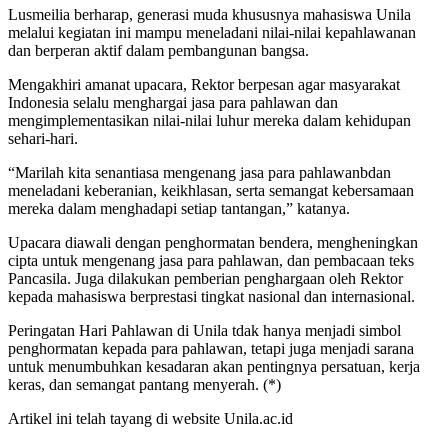
Lusmeilia berharap, generasi muda khususnya mahasiswa Unila
melalui kegiatan ini mampu meneladani nilai-nilai kepahlawanan
dan berperan aktif dalam pembangunan bangsa.
Mengakhiri amanat upacara, Rektor berpesan agar masyarakat
Indonesia selalu menghargai jasa para pahlawan dan
mengimplementasikan nilai-nilai luhur mereka dalam kehidupan
sehari-hari.
“Marilah kita senantiasa mengenang jasa para pahlawanbdan
meneladani keberanian, keikhlasan, serta semangat kebersamaan
mereka dalam menghadapi setiap tantangan,” katanya.
Upacara diawali dengan penghormatan bendera, mengheningkan
cipta untuk mengenang jasa para pahlawan, dan pembacaan teks
Pancasila. Juga dilakukan pemberian penghargaan oleh Rektor
kepada mahasiswa berprestasi tingkat nasional dan internasional.
Peringatan Hari Pahlawan di Unila tdak hanya menjadi simbol
penghormatan kepada para pahlawan, tetapi juga menjadi sarana
untuk menumbuhkan kesadaran akan pentingnya persatuan, kerja
keras, dan semangat pantang menyerah. (*)
Artikel ini telah tayang di website Unila.ac.id