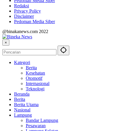
Pedoman Media Siber
Redaksi
Privacy Policy
Disclaimer
Pedoman Media Siber
@binakanews.com 2022
×
Kategori
Berita
Kesehatan
Otomotif
Internasional
Teknologi
Beranda
Berita
Berita Utama
Nasional
Lampung
Bandar Lampung
Pesawaran
Lampung Selatan