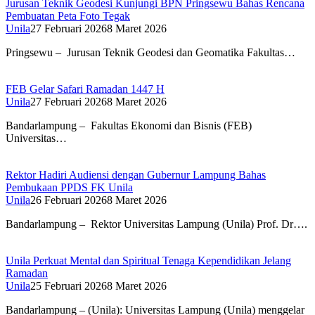
Jurusan Teknik Geodesi Kunjungi BPN Pringsewu Bahas Rencana
Pembuatan Peta Foto Tegak
Unila
27 Februari 2026
8 Maret 2026
Pringsewu – Jurusan Teknik Geodesi dan Geomatika Fakultas…
FEB Gelar Safari Ramadan 1447 H
Unila
27 Februari 2026
8 Maret 2026
Bandarlampung – Fakultas Ekonomi dan Bisnis (FEB)
Universitas…
Rektor Hadiri Audiensi dengan Gubernur Lampung Bahas
Pembukaan PPDS FK Unila
Unila
26 Februari 2026
8 Maret 2026
Bandarlampung – Rektor Universitas Lampung (Unila) Prof. Dr….
Unila Perkuat Mental dan Spiritual Tenaga Kependidikan Jelang
Ramadan
Unila
25 Februari 2026
8 Maret 2026
Bandarlampung – (Unila): Universitas Lampung (Unila) menggelar