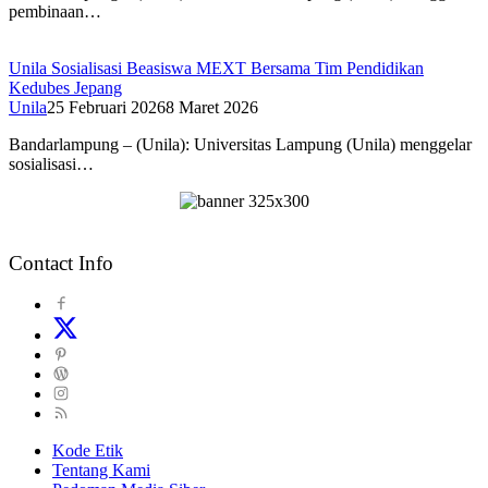
pembinaan…
Unila Sosialisasi Beasiswa MEXT Bersama Tim Pendidikan
Kedubes Jepang
Unila
25 Februari 2026
8 Maret 2026
Bandarlampung – (Unila): Universitas Lampung (Unila) menggelar
sosialisasi…
Contact Info
Kode Etik
Tentang Kami