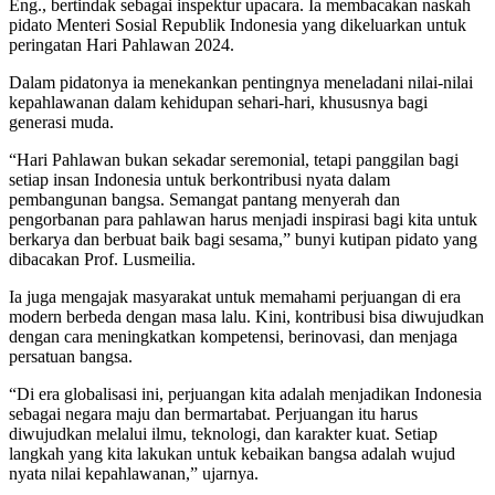
Eng., bertindak sebagai inspektur upacara. Ia membacakan naskah
pidato Menteri Sosial Republik Indonesia yang dikeluarkan untuk
peringatan Hari Pahlawan 2024.
Dalam pidatonya ia menekankan pentingnya meneladani nilai-nilai
kepahlawanan dalam kehidupan sehari-hari, khususnya bagi
generasi muda.
“Hari Pahlawan bukan sekadar seremonial, tetapi panggilan bagi
setiap insan Indonesia untuk berkontribusi nyata dalam
pembangunan bangsa. Semangat pantang menyerah dan
pengorbanan para pahlawan harus menjadi inspirasi bagi kita untuk
berkarya dan berbuat baik bagi sesama,” bunyi kutipan pidato yang
dibacakan Prof. Lusmeilia.
Ia juga mengajak masyarakat untuk memahami perjuangan di era
modern berbeda dengan masa lalu. Kini, kontribusi bisa diwujudkan
dengan cara meningkatkan kompetensi, berinovasi, dan menjaga
persatuan bangsa.
“Di era globalisasi ini, perjuangan kita adalah menjadikan Indonesia
sebagai negara maju dan bermartabat. Perjuangan itu harus
diwujudkan melalui ilmu, teknologi, dan karakter kuat. Setiap
langkah yang kita lakukan untuk kebaikan bangsa adalah wujud
nyata nilai kepahlawanan,” ujarnya.