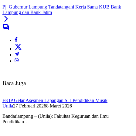
Pj. Gubernur Lampung Tandatangani Kerja Sama KUB Bank
Lampung dan Bank Jatim
Baca Juga
FKIP Gelar Asesmen Lapangan S-1 Pendidikan Musik
Unila
27 Februari 2026
8 Maret 2026
Bandarlampung – (Unila): Fakultas Keguruan dan Ilmu
Pendidikan…