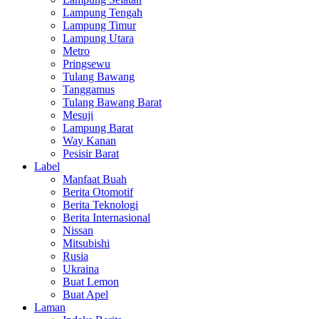
Lampung Tengah
Lampung Timur
Lampung Utara
Metro
Pringsewu
Tulang Bawang
Tanggamus
Tulang Bawang Barat
Mesuji
Lampung Barat
Way Kanan
Pesisir Barat
Label
Manfaat Buah
Berita Otomotif
Berita Teknologi
Berita Internasional
Nissan
Mitsubishi
Rusia
Ukraina
Buat Lemon
Buat Apel
Laman