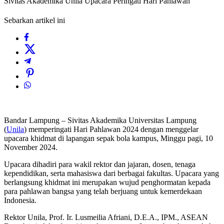
Sivitas Akademika Unila Upacara Peringati Hari Pahlawan
Sebarkan artikel ini
Bandar Lampung – Sivitas Akademika Universitas Lampung
(
Unila
) memperingati Hari Pahlawan 2024 dengan menggelar
upacara khidmat di lapangan sepak bola kampus, Minggu pagi, 10
November 2024.
Upacara dihadiri para wakil rektor dan jajaran, dosen, tenaga
kependidikan, serta mahasiswa dari berbagai fakultas. Upacara yang
berlangsung khidmat ini merupakan wujud penghormatan kepada
para pahlawan bangsa yang telah berjuang untuk kemerdekaan
Indonesia.
Rektor Unila, Prof. Ir. Lusmeilia Afriani, D.E.A., IPM., ASEAN