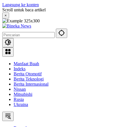
Langsung ke konten
Scroll untuk baca artikel
×
Manfaat Buah
Indeks
Berita Otomotif
Berita Teknologi
Berita Internasional
Nissan
Mitsubishi
Rusia
Ukraina