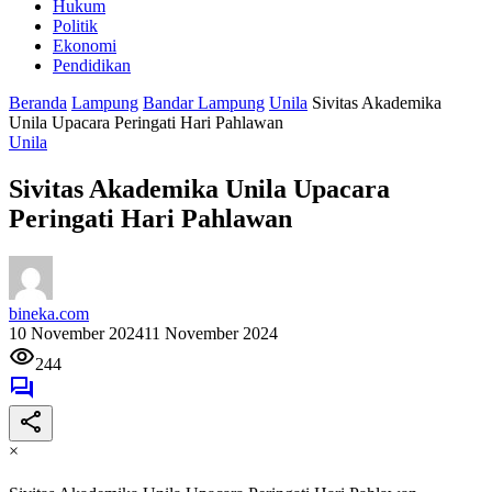
Hukum
Politik
Ekonomi
Pendidikan
Beranda
Lampung
Bandar Lampung
Unila
Sivitas Akademika
Unila Upacara Peringati Hari Pahlawan
Unila
Sivitas Akademika Unila Upacara
Peringati Hari Pahlawan
bineka.com
10 November 2024
11 November 2024
244
×