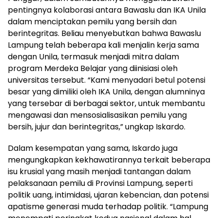
pentingnya kolaborasi antara Bawaslu dan IKA Unila
dalam menciptakan pemilu yang bersih dan
berintegritas. Beliau menyebutkan bahwa Bawaslu
Lampung telah beberapa kali menjalin kerja sama
dengan Unila, termasuk menjadi mitra dalam
program Merdeka Belajar yang diinisiasi oleh
universitas tersebut. “Kami menyadari betul potensi
besar yang dimiliki oleh IKA Unila, dengan alumninya
yang tersebar di berbagai sektor, untuk membantu
mengawasi dan mensosialisasikan pemilu yang
bersih, jujur dan berintegritas,” ungkap Iskardo.
Dalam kesempatan yang sama, Iskardo juga
mengungkapkan kekhawatirannya terkait beberapa
isu krusial yang masih menjadi tantangan dalam
pelaksanaan pemilu di Provinsi Lampung, seperti
politik uang, intimidasi, ujaran kebencian, dan potensi
apatisme generasi muda terhadap politik. “Lampung