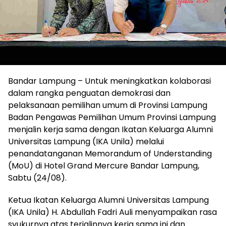
Bandar Lampung – Untuk meningkatkan kolaborasi
dalam rangka penguatan demokrasi dan
pelaksanaan pemilihan umum di Provinsi Lampung
Badan Pengawas Pemilihan Umum Provinsi Lampung
menjalin kerja sama dengan Ikatan Keluarga Alumni
Universitas Lampung (IKA Unila) melalui
penandatanganan Memorandum of Understanding
(MoU) di Hotel Grand Mercure Bandar Lampung,
Sabtu (24/08).
Ketua Ikatan Keluarga Alumni Universitas Lampung
(IKA Unila) H. Abdullah Fadri Auli menyampaikan rasa
syukurnya atas terjalinnya kerja sama ini dan