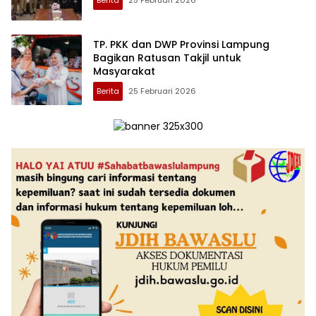
TP. PKK dan DWP Provinsi Lampung
Bagikan Ratusan Takjil untuk
Masyarakat
Berita
25 Februari 2026