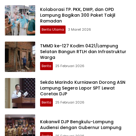
Kolaborasi TP. PKK, DWP, dan OPD
Lampung Bagikan 300 Paket Takjil
Ramadan
Berita Utama
3 Maret 2026
TMMD ke-127 Kodim 0421/Lampung
Selatan Bangun RTLH dan Infrastruktur
Warga
Berita
25 Februari 2026
Sekda Marindo Kurniawan Dorong ASN
Lampung Segera Lapor SPT Lewat
Coretax DJP
Berita
25 Februari 2026
Kakanwil DJP Bengkulu-Lampung
Audiensi dengan Gubernur Lampung
Berita
25 Februari 2026