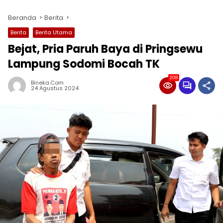
Beranda
Berita
Berita
Berita Utama
Bejat, Pria Paruh Baya di Pringsewu
Lampung Sodomi Bocah TK
208
Bineka.com
24 Agustus 2024