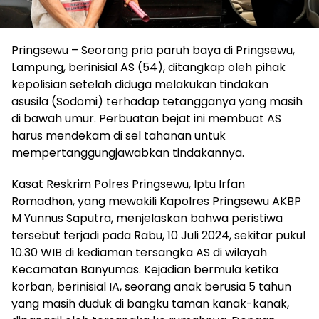
Pringsewu – Seorang pria paruh baya di Pringsewu,
Lampung, berinisial AS (54), ditangkap oleh pihak
kepolisian setelah diduga melakukan tindakan
asusila (Sodomi) terhadap tetangganya yang masih
di bawah umur. Perbuatan bejat ini membuat AS
harus mendekam di sel tahanan untuk
mempertanggungjawabkan tindakannya.
Kasat Reskrim Polres Pringsewu, Iptu Irfan
Romadhon, yang mewakili Kapolres Pringsewu AKBP
M Yunnus Saputra, menjelaskan bahwa peristiwa
tersebut terjadi pada Rabu, 10 Juli 2024, sekitar pukul
10.30 WIB di kediaman tersangka AS di wilayah
Kecamatan Banyumas. Kejadian bermula ketika
korban, berinisial IA, seorang anak berusia 5 tahun
yang masih duduk di bangku taman kanak-kanak,