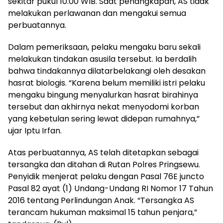
sekitar pukul 10.00 WIB. Saat penangkapan, AS tidak
melakukan perlawanan dan mengakui semua
perbuatannya.
Dalam pemeriksaan, pelaku mengaku baru sekali
melakukan tindakan asusila tersebut. Ia berdalih
bahwa tindakannya dilatarbelakangi oleh desakan
hasrat biologis. “Karena belum memiliki istri pelaku
mengaku bingung menyalurkan hasrat birahinya
tersebut dan akhirnya nekat menyodomi korban
yang kebetulan sering lewat didepan rumahnya,”
ujar Iptu Irfan.
Atas perbuatannya, AS telah ditetapkan sebagai
tersangka dan ditahan di Rutan Polres Pringsewu.
Penyidik menjerat pelaku dengan Pasal 76E juncto
Pasal 82 ayat (1) Undang-Undang RI Nomor 17 Tahun
2016 tentang Perlindungan Anak. “Tersangka AS
terancam hukuman maksimal 15 tahun penjara,”