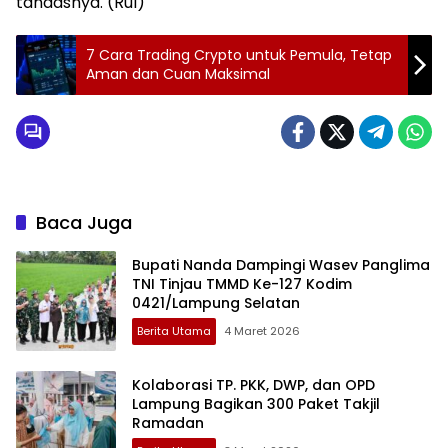
tandasnya. (Rul)
7 Cara Trading Crypto untuk Pemula, Tetap
Aman dan Cuan Maksimal
Baca Juga
Bupati Nanda Dampingi Wasev Panglima
TNI Tinjau TMMD Ke-127 Kodim
0421/Lampung Selatan
Berita Utama
4 Maret 2026
Kolaborasi TP. PKK, DWP, dan OPD
Lampung Bagikan 300 Paket Takjil
Ramadan