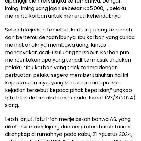
dipanggil oleh tersangka ke rumahnya. Dengan
iming-iming uang jajan sebesar Rp5.000,-, pelaku
meminta korban untuk menuruti kehendaknya.
Setelah kejadian tersebut, korban pulang ke rumah
dan bertemu dengan ibunya. Ibu korban yang curiga
melihat anaknya membawa uang, lantas
menanyakan asal-usul uang tersebut. Korban pun
menceritakan apa yang terjadi, termasuk tindakan
pelaku. “Ibu korban yang tidak terima dengan
perbuatan pelaku segera memberitahukan hal ini
kepada suaminya, yang kemudian melaporkan
kejadian tersebut kepada pihak kepolisian,” ungkap
Iptu Irfan dalam rilis Humas pada Jumat (23/8/2024)
siang.
Lebih lanjut, Iptu Irfan menjelaskan bahwa AS, yang
diketahui masih lajang dan berprofesi buruh tani ini
ditangkap di rumahnya pada Rabu, 21 Agustus 2024,