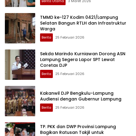
Berita Utama
3 Maret 2026
TMMD ke-127 Kodim 0421/Lampung
Selatan Bangun RTLH dan Infrastruktur
Warga
Berita
25 Februari 2026
Sekda Marindo Kurniawan Dorong ASN
Lampung Segera Lapor SPT Lewat
Coretax DJP
Berita
25 Februari 2026
Kakanwil DJP Bengkulu-Lampung
Audiensi dengan Gubernur Lampung
Berita
25 Februari 2026
TP. PKK dan DWP Provinsi Lampung
Bagikan Ratusan Takjil untuk