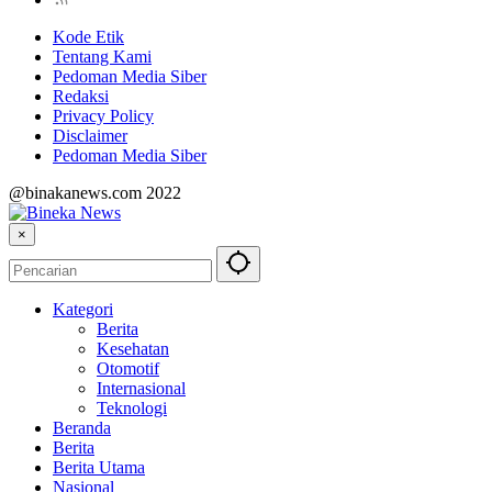
Kode Etik
Tentang Kami
Pedoman Media Siber
Redaksi
Privacy Policy
Disclaimer
Pedoman Media Siber
@binakanews.com 2022
×
Kategori
Berita
Kesehatan
Otomotif
Internasional
Teknologi
Beranda
Berita
Berita Utama
Nasional