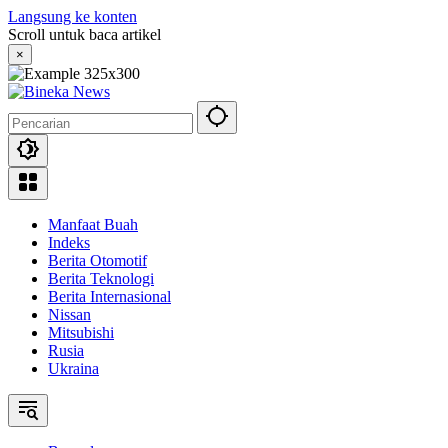
Langsung ke konten
Scroll untuk baca artikel
×
Manfaat Buah
Indeks
Berita Otomotif
Berita Teknologi
Berita Internasional
Nissan
Mitsubishi
Rusia
Ukraina