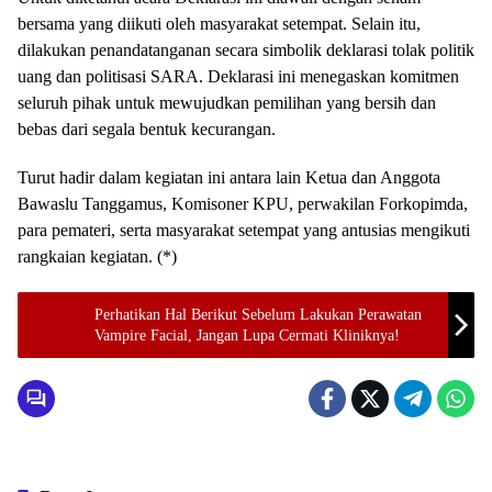
bersama yang diikuti oleh masyarakat setempat. Selain itu,
dilakukan penandatanganan secara simbolik deklarasi tolak politik
uang dan politisasi SARA. Deklarasi ini menegaskan komitmen
seluruh pihak untuk mewujudkan pemilihan yang bersih dan
bebas dari segala bentuk kecurangan.
Turut hadir dalam kegiatan ini antara lain Ketua dan Anggota
Bawaslu Tanggamus, Komisoner KPU, perwakilan Forkopimda,
para pemateri, serta masyarakat setempat yang antusias mengikuti
rangkaian kegiatan. (*)
Perhatikan Hal Berikut Sebelum Lakukan Perawatan
Vampire Facial, Jangan Lupa Cermati Kliniknya!