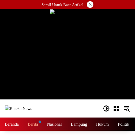
Langsung
×
Scroll Untuk Baca Artikel
ke
konten
Beranda
Berita
Nasional
Lampung
Hukum
Politik