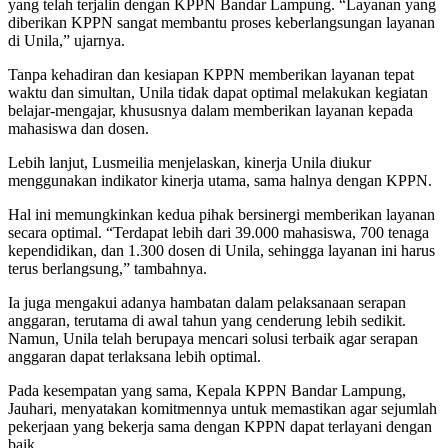
yang telah terjalin dengan KPPN Bandar Lampung. “Layanan yang
diberikan KPPN sangat membantu proses keberlangsungan layanan
di Unila,” ujarnya.
Tanpa kehadiran dan kesiapan KPPN memberikan layanan tepat
waktu dan simultan, Unila tidak dapat optimal melakukan kegiatan
belajar-mengajar, khususnya dalam memberikan layanan kepada
mahasiswa dan dosen.
Lebih lanjut, Lusmeilia menjelaskan, kinerja Unila diukur
menggunakan indikator kinerja utama, sama halnya dengan KPPN.
Hal ini memungkinkan kedua pihak bersinergi memberikan layanan
secara optimal. “Terdapat lebih dari 39.000 mahasiswa, 700 tenaga
kependidikan, dan 1.300 dosen di Unila, sehingga layanan ini harus
terus berlangsung,” tambahnya.
Ia juga mengakui adanya hambatan dalam pelaksanaan serapan
anggaran, terutama di awal tahun yang cenderung lebih sedikit.
Namun, Unila telah berupaya mencari solusi terbaik agar serapan
anggaran dapat terlaksana lebih optimal.
Pada kesempatan yang sama, Kepala KPPN Bandar Lampung,
Jauhari, menyatakan komitmennya untuk memastikan agar sejumlah
pekerjaan yang bekerja sama dengan KPPN dapat terlayani dengan
baik.