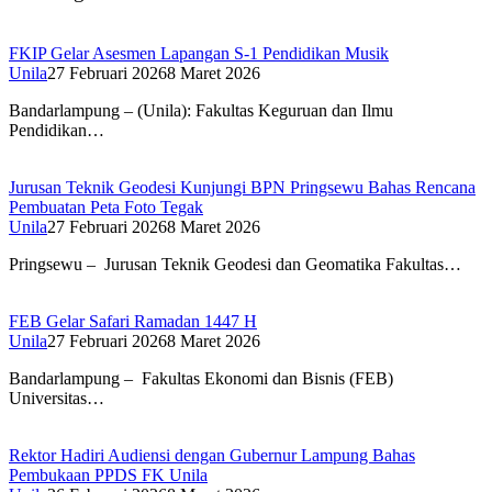
FKIP Gelar Asesmen Lapangan S-1 Pendidikan Musik
Unila
27 Februari 2026
8 Maret 2026
Bandarlampung – (Unila): Fakultas Keguruan dan Ilmu
Pendidikan…
Jurusan Teknik Geodesi Kunjungi BPN Pringsewu Bahas Rencana
Pembuatan Peta Foto Tegak
Unila
27 Februari 2026
8 Maret 2026
Pringsewu – Jurusan Teknik Geodesi dan Geomatika Fakultas…
FEB Gelar Safari Ramadan 1447 H
Unila
27 Februari 2026
8 Maret 2026
Bandarlampung – Fakultas Ekonomi dan Bisnis (FEB)
Universitas…
Rektor Hadiri Audiensi dengan Gubernur Lampung Bahas
Pembukaan PPDS FK Unila