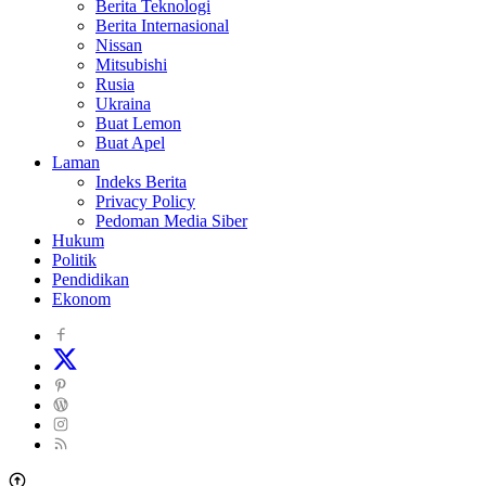
Berita Teknologi
Berita Internasional
Nissan
Mitsubishi
Rusia
Ukraina
Buat Lemon
Buat Apel
Laman
Indeks Berita
Privacy Policy
Pedoman Media Siber
Hukum
Politik
Pendidikan
Ekonom