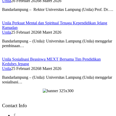
Unila
26 Februari 2026
8 Maret 2026
Bandarlampung – Rektor Universitas Lampung (Unila) Prof. Dr….
Unila Perkuat Mental dan Spiritual Tenaga Kependidikan Jelang
Ramadan
Unila
25 Februari 2026
8 Maret 2026
Bandarlampung – (Unila): Universitas Lampung (Unila) menggelar
pembinaan…
Unila Sosialisasi Beasiswa MEXT Bersama Tim Pendidikan
Kedubes Jepang
Unila
25 Februari 2026
8 Maret 2026
Bandarlampung – (Unila): Universitas Lampung (Unila) menggelar
sosialisasi…
Contact Info