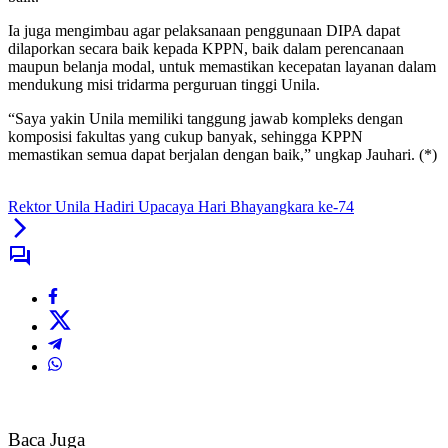
Ia juga mengimbau agar pelaksanaan penggunaan DIPA dapat
dilaporkan secara baik kepada KPPN, baik dalam perencanaan
maupun belanja modal, untuk memastikan kecepatan layanan dalam
mendukung misi tridarma perguruan tinggi Unila.
“Saya yakin Unila memiliki tanggung jawab kompleks dengan
komposisi fakultas yang cukup banyak, sehingga KPPN
memastikan semua dapat berjalan dengan baik,” ungkap Jauhari. (*)
Rektor Unila Hadiri Upacaya Hari Bhayangkara ke-74
Baca Juga