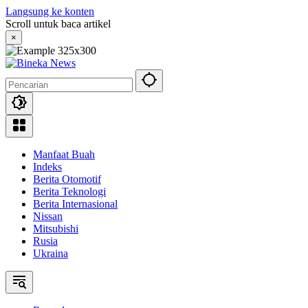
Langsung ke konten
Scroll untuk baca artikel
×
Manfaat Buah
Indeks
Berita Otomotif
Berita Teknologi
Berita Internasional
Nissan
Mitsubishi
Rusia
Ukraina