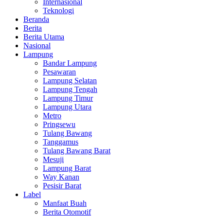
Internasional
Teknologi
Beranda
Berita
Berita Utama
Nasional
Lampung
Bandar Lampung
Pesawaran
Lampung Selatan
Lampung Tengah
Lampung Timur
Lampung Utara
Metro
Pringsewu
Tulang Bawang
Tanggamus
Tulang Bawang Barat
Mesuji
Lampung Barat
Way Kanan
Pesisir Barat
Label
Manfaat Buah
Berita Otomotif