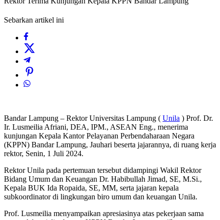
Rektor Terima Kunjungan Kepala KPPN Bandar Lampung
Sebarkan artikel ini
Bandar Lampung – Rektor Universitas Lampung (
Unila
) Prof. Dr.
Ir. Lusmeilia Afriani, DEA, IPM., ASEAN Eng., menerima
kunjungan Kepala Kantor Pelayanan Perbendaharaan Negara
(KPPN) Bandar Lampung, Jauhari beserta jajarannya, di ruang kerja
rektor, Senin, 1 Juli 2024.
Rektor Unila pada pertemuan tersebut didampingi Wakil Rektor
Bidang Umum dan Keuangan Dr. Habibullah Jimad, SE, M.Si.,
Kepala BUK Ida Ropaida, SE, MM, serta jajaran kepala
subkoordinator di lingkungan biro umum dan keuangan Unila.
Prof. Lusmeilia menyampaikan apresiasinya atas pekerjaan sama