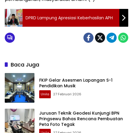
DPRD Lampung Apresiasi Keberhasilan APH
Baca Juga
FKIP Gelar Asesmen Lapangan S-1
Pendidikan Musik
Unila
27 Februari 2026
Jurusan Teknik Geodesi Kunjungi BPN
Pringsewu Bahas Rencana Pembuatan
Peta Foto Tegak
Unila
27 Februari 2026