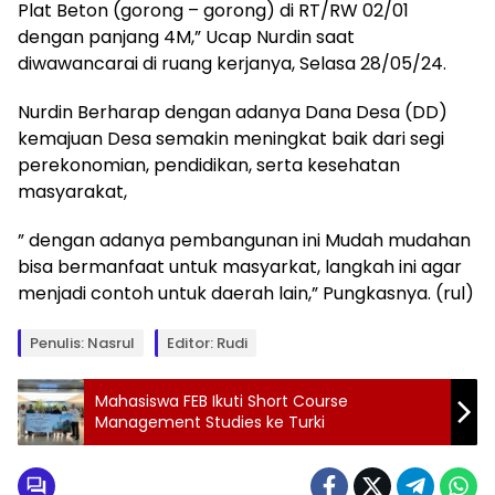
Plat Beton (gorong – gorong) di RT/RW 02/01
dengan panjang 4M,” Ucap Nurdin saat
diwawancarai di ruang kerjanya, Selasa 28/05/24.
Nurdin Berharap dengan adanya Dana Desa (DD)
kemajuan Desa semakin meningkat baik dari segi
perekonomian, pendidikan, serta kesehatan
masyarakat,
” dengan adanya pembangunan ini Mudah mudahan
bisa bermanfaat untuk masyarkat, langkah ini agar
menjadi contoh untuk daerah lain,” Pungkasnya. (rul)
Penulis: Nasrul
Editor: Rudi
Mahasiswa FEB Ikuti Short Course
Management Studies ke Turki