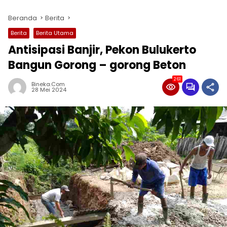
Beranda
Berita
Berita
Berita Utama
Antisipasi Banjir, Pekon Bulukerto
Bangun Gorong – gorong Beton
261
Bineka.com
28 Mei 2024