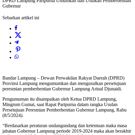
DPRD Lampung Paripurna Umumkan dan Usulkan Pemberhentian
Gubernur
Sebarkan artikel ini
Bandar Lampung – Dewan Perwakilan Rakyat Daerah (DPRD)
Provinsi Lampung mengumumkan dan mengusulkan persetujuan
peresmian pemberhentian Gubernur Lampung Arinal Djunaidi.
Pengumuman itu disampaikan oleh Ketua DPRD Lampung,
Mingrum Gumai, saat Rapat Paripurna dalam rangka Usulan
Persetujuan Peresmian Pemberhentian Gubernur Lampung, Rabu
(8/5/2024).
“Berdasarkan peraturan undangundang dan ketentuan maka masa
jabatan Gubernur Lampung periode 2019-2024 maka akan berakhir