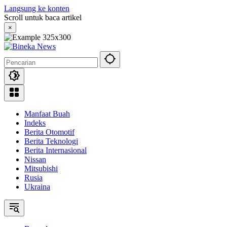
Langsung ke konten
Scroll untuk baca artikel
×
Manfaat Buah
Indeks
Berita Otomotif
Berita Teknologi
Berita Internasional
Nissan
Mitsubishi
Rusia
Ukraina