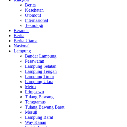
Berita
Kesehatan
Otomotif
Internasional
Teknologi
Beranda
Berita
Berita Utama
Nasional
Lampung
Bandar Lampung
Pesawaran
Lampung Selatan
Lampung Tengah
Lampung Timur
Lampung Utara
Metro
Pringsewu
Tulang Bawang
Tanggamus
Tulang Bawang Barat
Mesuji
Lampung Barat
Way Kanan