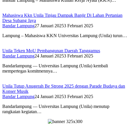
Bandar Lampung – Mahasiswa Kuliah Kerja Nyata (KKN)…
Mahasiswa Kkn Unila Tinjau Dampak Banjir Di Lahan Pertanian
Desa Subang Jaya
Bandar Lampung
27 Januari 2025
3 Februari 2025
Lampung – Mahasiswa KKN Universitas Lampung (Unila) turun…
Unila Teken MoU Pembangunan Daerah Tanggamus
Bandar Lampung
24 Januari 2025
3 Februari 2025
Bandarlampung — Universitas Lampung (Unila) kembali
mempertegas komitmennya…
Unila Tutup Anugerah Be Strong 2025 dengan Parade Budaya dan
Konser Musik
Bandar Lampung
24 Januari 2025
3 Februari 2025
Bandarlampung — Universitas Lampung (Unila) menutup
rangkaian kegiatan…