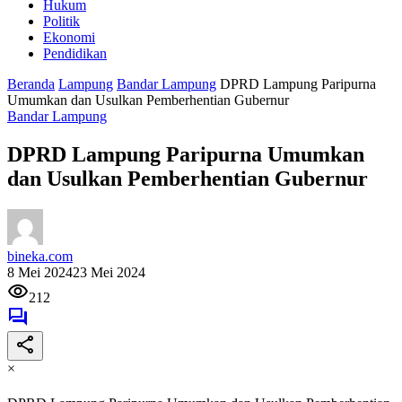
Hukum
Politik
Ekonomi
Pendidikan
Beranda
Lampung
Bandar Lampung
DPRD Lampung Paripurna
Umumkan dan Usulkan Pemberhentian Gubernur
Bandar Lampung
DPRD Lampung Paripurna Umumkan
dan Usulkan Pemberhentian Gubernur
bineka.com
8 Mei 2024
23 Mei 2024
212
×