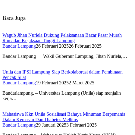
Baca Juga
Wagub Jihan Nurlela Dukung Pelaksanaan Bazar Pasar Murah
Ramadan Kejaksaan Tinggi Lampung
Bandar Lampung
26 Februari 2025
26 Februari 2025
Bandar Lampung — Wakil Gubernur Lampung, Jihan Nurlela,…
Unila dan IPSI Lampung Siap Berkolaborasi dalam Pembinaan
Pencak Silat
Bandar Lampung
19 Februari 2025
2 Maret 2025
Bandarlampung, – Universitas Lampung (Unila) siap menjalin
kerja…
Mahasiswa Kkn Unila Sosialisasi Bahaya Minuman Berpemanis
Dalam Kemasan Dan Diabetes Mellitus
Bandar Lampung
29 Januari 2025
3 Februari 2025