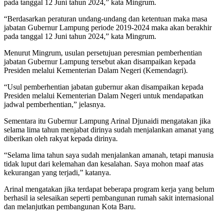
pada tanggal 12 Juni tahun 2024,” kata Mingrum.
“Berdasarkan peraturan undang-undang dan ketentuan maka masa
jabatan Gubernur Lampung periode 2019-2024 maka akan berakhir
pada tanggal 12 Juni tahun 2024,” kata Mingrum.
Menurut Mingrum, usulan persetujuan peresmian pemberhentian
jabatan Gubernur Lampung tersebut akan disampaikan kepada
Presiden melalui Kementerian Dalam Negeri (Kemendagri).
“Usul pemberhentian jabatan gubernur akan disampaikan kepada
Presiden melalui Kementerian Dalam Negeri untuk mendapatkan
jadwal pemberhentian,” jelasnya.
Sementara itu Gubernur Lampung Arinal Djunaidi mengatakan jika
selama lima tahun menjabat dirinya sudah menjalankan amanat yang
diberikan oleh rakyat kepada dirinya.
“Selama lima tahun saya sudah menjalankan amanah, tetapi manusia
tidak luput dari kelemahan dan kesalahan. Saya mohon maaf atas
kekurangan yang terjadi,” katanya.
Arinal mengatakan jika terdapat beberapa program kerja yang belum
berhasil ia selesaikan seperti pembangunan rumah sakit internasional
dan melanjutkan pembangunan Kota Baru.