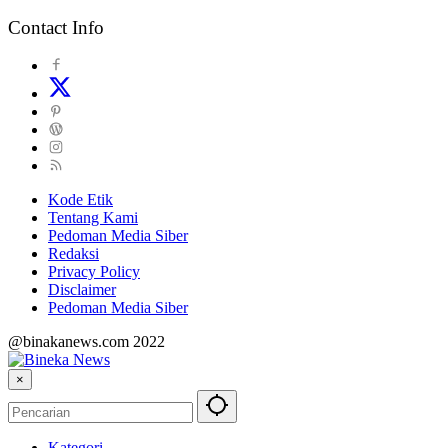
Contact Info
Kode Etik
Tentang Kami
Pedoman Media Siber
Redaksi
Privacy Policy
Disclaimer
Pedoman Media Siber
@binakanews.com 2022
×
Kategori