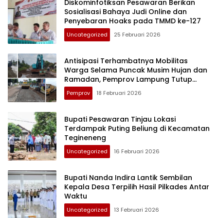
Diskominfotiksan Pesawaran Berikan
Sosialisasi Bahaya Judi Online dan
Penyebaran Hoaks pada TMMD ke-127
Uncategorized
25 Februari 2026
Antisipasi Terhambatnya Mobilitas
Warga Selama Puncak Musim Hujan dan
Ramadan, Pemprov Lampung Tutup
Jalan Berlubang
Pemprov
18 Februari 2026
Bupati Pesawaran Tinjau Lokasi
Terdampak Puting Beliung di Kecamatan
Tegineneng
Uncategorized
16 Februari 2026
Bupati Nanda Indira Lantik Sembilan
Kepala Desa Terpilih Hasil Pilkades Antar
Waktu
Uncategorized
13 Februari 2026