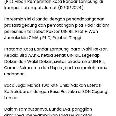
(RIL) Hibah Pemerintah Kota Bandar Lampung, di
kampus setempat, Jumat (12/01/2024).
Peresmian ini ditandai dengan penandatanganan
prasasti gedung dan pemotongan pita. Hadir dalam
peresmian tersebut Rektor UIN RIL Prof H Wan
Jamaluddin Z MAg PhD, Pejabat Tinggi
Pratama Kota Bandar Lampung, para Wakil Rektor,
Kepala Biro AAKK, Ketua Senat UIN RIL, segenap
Dekan dan Wakil Dekan, sivitas akademika UIN RIL,
Camat Sukarame dan Uspika, serta sejumlah tamu
undangan.
Baca Juga: Mahasiswa KKN Unila Adakan Literasi
Berkolaborasi dengan Busa Pustaka di SDN Cugung
Lamsel
Dalam sambutannya, Bunda Eva, panggilan
akrabnya, menyampaikan rasa syukur atas