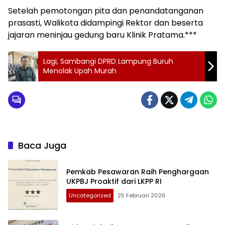
Setelah pemotongan pita dan penandatanganan
prasasti, Walikota didampingi Rektor dan beserta
jajaran meninjau gedung baru Klinik Pratama.***
Lagi, Sambangi DPRD Lampung Buruh
Menolak Upah Murah
Baca Juga
Pemkab Pesawaran Raih Penghargaan
UKPBJ Proaktif dari LKPP RI
Uncategorized
25 Februari 2026