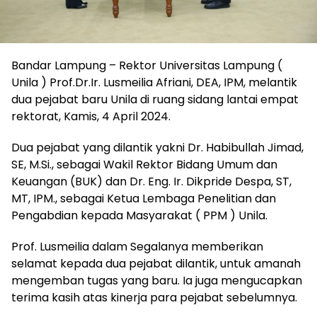
Bandar Lampung – Rektor Universitas Lampung (
Unila ) Prof.Dr.Ir. Lusmeilia Afriani, DEA, IPM, melantik
dua pejabat baru Unila di ruang sidang lantai empat
rektorat, Kamis, 4 April 2024.
Dua pejabat yang dilantik yakni Dr. Habibullah Jimad,
SE, M.Si., sebagai Wakil Rektor Bidang Umum dan
Keuangan (BUK) dan Dr. Eng. Ir. Dikpride Despa, ST,
MT, IPM., sebagai Ketua Lembaga Penelitian dan
Pengabdian kepada Masyarakat ( PPM ) Unila.
Prof. Lusmeilia dalam Segalanya memberikan
selamat kepada dua pejabat dilantik, untuk amanah
mengemban tugas yang baru. Ia juga mengucapkan
terima kasih atas kinerja para pejabat sebelumnya.