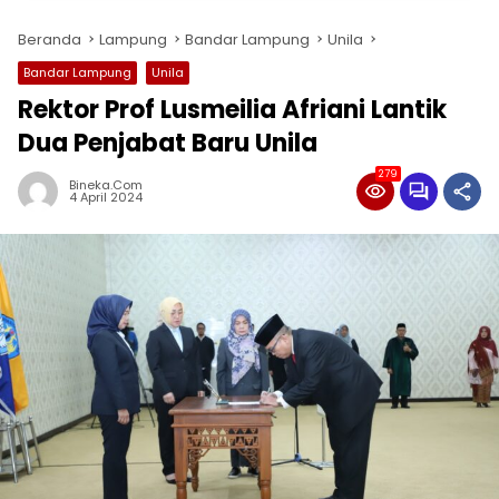
Beranda
Lampung
Bandar Lampung
Unila
Bandar Lampung
Unila
Rektor Prof Lusmeilia Afriani Lantik
Dua Penjabat Baru Unila
279
Bineka.com
4 April 2024