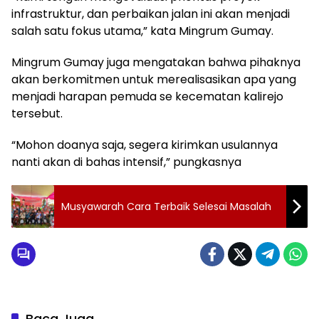
infrastruktur, dan perbaikan jalan ini akan menjadi
salah satu fokus utama,” kata Mingrum Gumay.
Mingrum Gumay juga mengatakan bahwa pihaknya
akan berkomitmen untuk merealisasikan apa yang
menjadi harapan pemuda se kecematan kalirejo
tersebut.
“Mohon doanya saja, segera kirimkan usulannya
nanti akan di bahas intensif,” pungkasnya
Musyawarah Cara Terbaik Selesai Masalah
Baca Juga