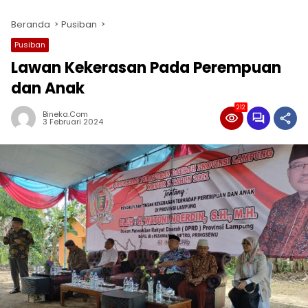
Beranda
Pusiban
Pusiban
Lawan Kekerasan Pada Perempuan
dan Anak
212
Bineka.com
3 Februari 2024