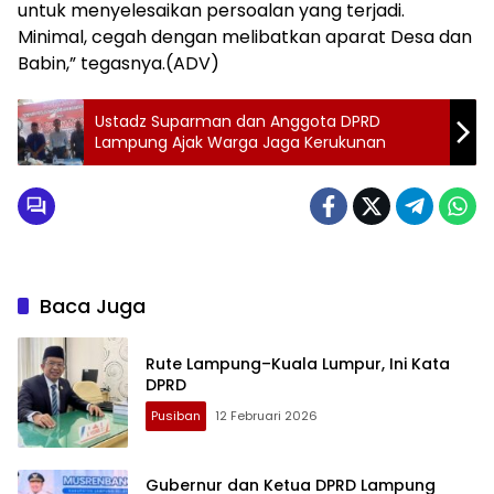
untuk menyelesaikan persoalan yang terjadi.
Minimal, cegah dengan melibatkan aparat Desa dan
Babin,” tegasnya.(ADV)
Ustadz Suparman dan Anggota DPRD
Lampung Ajak Warga Jaga Kerukunan
Baca Juga
Rute Lampung–Kuala Lumpur, Ini Kata
DPRD
Pusiban
12 Februari 2026
Gubernur dan Ketua DPRD Lampung