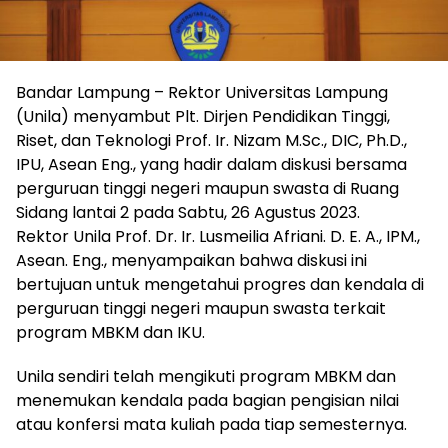
Bandar Lampung – Rektor Universitas Lampung
(Unila) menyambut Plt. Dirjen Pendidikan Tinggi,
Riset, dan Teknologi Prof. Ir. Nizam M.Sc., DIC, Ph.D.,
IPU, Asean Eng., yang hadir dalam diskusi bersama
perguruan tinggi negeri maupun swasta di Ruang
Sidang lantai 2 pada Sabtu, 26 Agustus 2023.
Rektor Unila Prof. Dr. Ir. Lusmeilia Afriani. D. E. A., IPM.,
Asean. Eng., menyampaikan bahwa diskusi ini
bertujuan untuk mengetahui progres dan kendala di
perguruan tinggi negeri maupun swasta terkait
program MBKM dan IKU.
Unila sendiri telah mengikuti program MBKM dan
menemukan kendala pada bagian pengisian nilai
atau konfersi mata kuliah pada tiap semesternya.