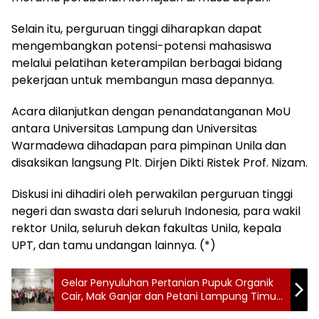
Selain itu, perguruan tinggi diharapkan dapat
mengembangkan potensi-potensi mahasiswa
melalui pelatihan keterampilan berbagai bidang
pekerjaan untuk membangun masa depannya.
Acara dilanjutkan dengan penandatanganan MoU
antara Universitas Lampung dan Universitas
Warmadewa dihadapan para pimpinan Unila dan
disaksikan langsung Plt. Dirjen Dikti Ristek Prof. Nizam.
Diskusi ini dihadiri oleh perwakilan perguruan tinggi
negeri dan swasta dari seluruh Indonesia, para wakil
rektor Unila, seluruh dekan fakultas Unila, kepala
UPT, dan tamu undangan lainnya. (*)
Gelar Penyuluhan Pertanian Pupuk Organik
Cair, Mak Ganjar dan Petani Lampung Timur
Video Call Ganjar