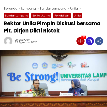
Beranda
Lampung
Bandar Lampung
Unila
Bandar Lampung
Berita Utama
Pendidikan
Unila
Rektor Unila Pimpin Diskusi bersama
Plt. Dirjen Dikti Ristek
280
Bineka.com
27 Agustus 2023