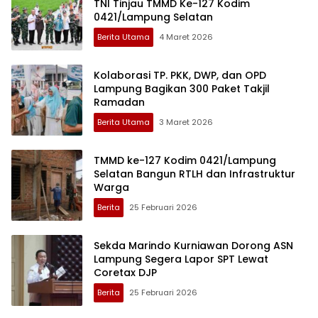
TNI Tinjau TMMD Ke-127 Kodim
0421/Lampung Selatan
Berita Utama
4 Maret 2026
Kolaborasi TP. PKK, DWP, dan OPD
Lampung Bagikan 300 Paket Takjil
Ramadan
Berita Utama
3 Maret 2026
TMMD ke-127 Kodim 0421/Lampung
Selatan Bangun RTLH dan Infrastruktur
Warga
Berita
25 Februari 2026
Sekda Marindo Kurniawan Dorong ASN
Lampung Segera Lapor SPT Lewat
Coretax DJP
Berita
25 Februari 2026