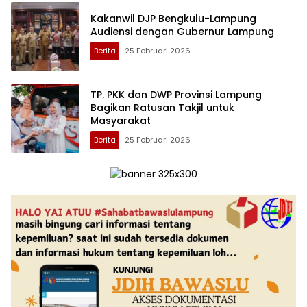
Kakanwil DJP Bengkulu-Lampung
Audiensi dengan Gubernur Lampung
Berita
25 Februari 2026
TP. PKK dan DWP Provinsi Lampung
Bagikan Ratusan Takjil untuk
Masyarakat
Berita
25 Februari 2026