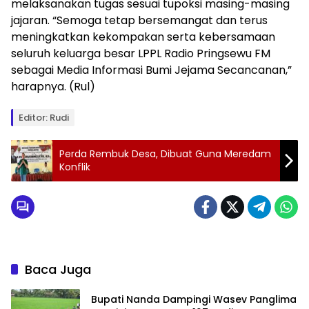
melaksanakan tugas sesuai tupoksi masing-masing
jajaran. “Semoga tetap bersemangat dan terus
meningkatkan kekompakan serta kebersamaan
seluruh keluarga besar LPPL Radio Pringsewu FM
sebagai Media Informasi Bumi Jejama Secancanan,”
harapnya. (Rul)
Editor: Rudi
Perda Rembuk Desa, Dibuat Guna Meredam
Konflik
Baca Juga
Bupati Nanda Dampingi Wasev Panglima