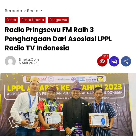
Beranda
Berita
Berita
Berita Utama
Pringsewu
Radio Pringsewu FM Raih 3
Penghargaan Dari Asosiasi LPPL
Radio TV Indonesia
326
Bineka.com
5 Mei 2023