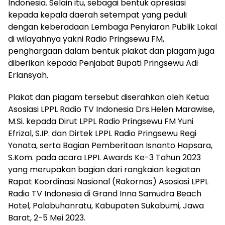
Indonesia. Selain itu, sebagai bentuk apresiasi
kepada kepala daerah setempat yang peduli
dengan keberadaan Lembaga Penyiaran Publik Lokal
di wilayahnya yakni Radio Pringsewu FM,
penghargaan dalam bentuk plakat dan piagam juga
diberikan kepada Penjabat Bupati Pringsewu Adi
Erlansyah.
Plakat dan piagam tersebut diserahkan oleh Ketua
Asosiasi LPPL Radio TV Indonesia Drs.Helen Marawise,
M.Si. kepada Dirut LPPL Radio Pringsewu FM Yuni
Efrizal, S.IP. dan Dirtek LPPL Radio Pringsewu Regi
Yonata, serta Bagian Pemberitaan Isnanto Hapsara,
S.Kom. pada acara LPPL Awards Ke-3 Tahun 2023
yang merupakan bagian dari rangkaian kegiatan
Rapat Koordinasi Nasional (Rakornas) Asosiasi LPPL
Radio TV Indonesia di Grand Inna Samudra Beach
Hotel, Palabuhanratu, Kabupaten Sukabumi, Jawa
Barat, 2-5 Mei 2023.