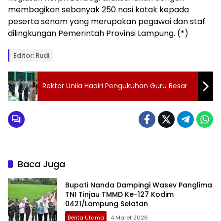
membagikan sebanyak 250 nasi kotak kepada
peserta senam yang merupakan pegawai dan staf
dilingkungan Pemerintah Provinsi Lampung. (*)
Editor: Rudi
Rektor Unila Hadiri Pengukuhan Guru Besar
Baca Juga
Bupati Nanda Dampingi Wasev Panglima
TNI Tinjau TMMD Ke-127 Kodim
0421/Lampung Selatan
Berita Utama
4 Maret 2026