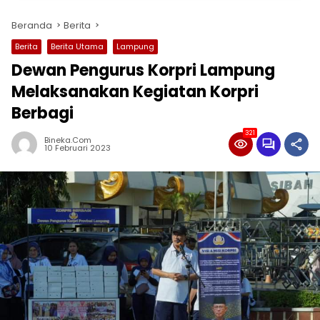
Beranda
Berita
Berita
Berita Utama
Lampung
Dewan Pengurus Korpri Lampung
Melaksanakan Kegiatan Korpri
Berbagi
321
Bineka.com
10 Februari 2023