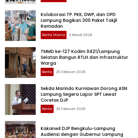
Kolaborasi TP. PKK, DWP, dan OPD
Lampung Bagikan 300 Paket Takjil
Ramadan
Berita Utama
3 Maret 2026
TMMD ke-127 Kodim 0421/Lampung
Selatan Bangun RTLH dan Infrastruktur
Warga
Berita
25 Februari 2026
Sekda Marindo Kurniawan Dorong ASN
Lampung Segera Lapor SPT Lewat
Coretax DJP
Berita
25 Februari 2026
Kakanwil DJP Bengkulu-Lampung
Audiensi dengan Gubernur Lampung