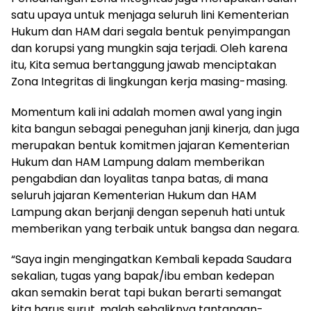
satu upaya untuk menjaga seluruh lini Kementerian
Hukum dan HAM dari segala bentuk penyimpangan
dan korupsi yang mungkin saja terjadi. Oleh karena
itu, Kita semua bertanggung jawab menciptakan
Zona Integritas di lingkungan kerja masing-masing.
Momentum kali ini adalah momen awal yang ingin
kita bangun sebagai peneguhan janji kinerja, dan juga
merupakan bentuk komitmen jajaran Kementerian
Hukum dan HAM Lampung dalam memberikan
pengabdian dan loyalitas tanpa batas, di mana
seluruh jajaran Kementerian Hukum dan HAM
Lampung akan berjanji dengan sepenuh hati untuk
memberikan yang terbaik untuk bangsa dan negara.
“Saya ingin mengingatkan Kembali kepada Saudara
sekalian, tugas yang bapak/ibu emban kedepan
akan semakin berat tapi bukan berarti semangat
kita harus surut, malah sebaliknya tantangan-