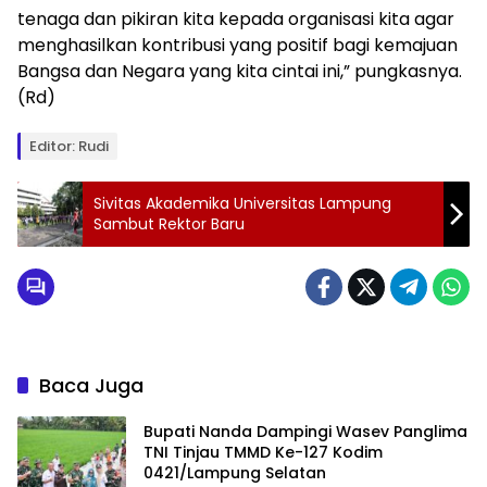
tenaga dan pikiran kita kepada organisasi kita agar
menghasilkan kontribusi yang positif bagi kemajuan
Bangsa dan Negara yang kita cintai ini,” pungkasnya.
(Rd)
Editor: Rudi
Sivitas Akademika Universitas Lampung
Sambut Rektor Baru
Baca Juga
Bupati Nanda Dampingi Wasev Panglima
TNI Tinjau TMMD Ke-127 Kodim
0421/Lampung Selatan