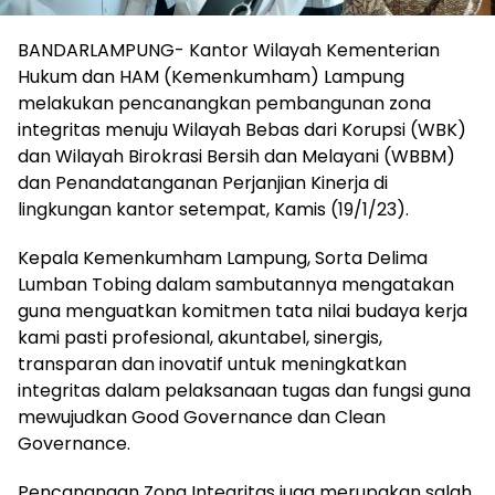
BANDARLAMPUNG- Kantor Wilayah Kementerian
Hukum dan HAM (Kemenkumham) Lampung
melakukan pencanangkan pembangunan zona
integritas menuju Wilayah Bebas dari Korupsi (WBK)
dan Wilayah Birokrasi Bersih dan Melayani (WBBM)
dan Penandatanganan Perjanjian Kinerja di
lingkungan kantor setempat, Kamis (19/1/23).
Kepala Kemenkumham Lampung, Sorta Delima
Lumban Tobing dalam sambutannya mengatakan
guna menguatkan komitmen tata nilai budaya kerja
kami pasti profesional, akuntabel, sinergis,
transparan dan inovatif untuk meningkatkan
integritas dalam pelaksanaan tugas dan fungsi guna
mewujudkan Good Governance dan Clean
Governance.
Pencanangan Zona Integritas juga merupakan salah