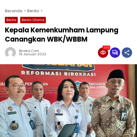
Beranda
Berita
Berita
Berita Utama
Kepala Kemenkumham Lampung
Canangkan WBK/WBBM
335
Bineka.com
19 Januari 2023