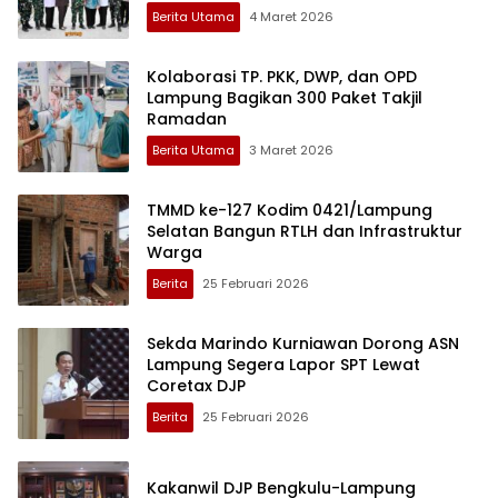
Berita Utama
4 Maret 2026
Kolaborasi TP. PKK, DWP, dan OPD
Lampung Bagikan 300 Paket Takjil
Ramadan
Berita Utama
3 Maret 2026
TMMD ke-127 Kodim 0421/Lampung
Selatan Bangun RTLH dan Infrastruktur
Warga
Berita
25 Februari 2026
Sekda Marindo Kurniawan Dorong ASN
Lampung Segera Lapor SPT Lewat
Coretax DJP
Berita
25 Februari 2026
Kakanwil DJP Bengkulu-Lampung