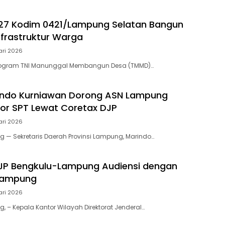
27 Kodim 0421/Lampung Selatan Bangun
nfrastruktur Warga
ari 2026
rogram TNI Manunggal Membangun Desa (TMMD)…
indo Kurniawan Dorong ASN Lampung
or SPT Lewat Coretax DJP
ari 2026
— Sekretaris Daerah Provinsi Lampung, Marindo…
JP Bengkulu-Lampung Audiensi dengan
Lampung
ari 2026
 – Kepala Kantor Wilayah Direktorat Jenderal…