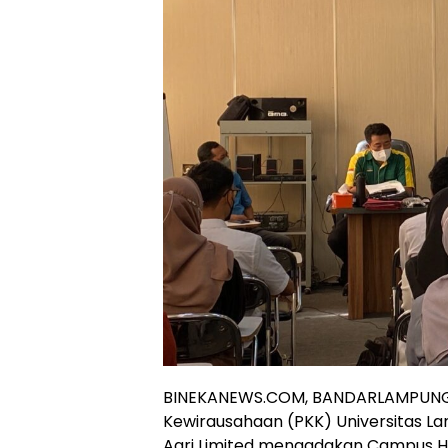
BINEKANEWS.COM, BANDARLAMPUNG-
Kewirausahaan (PKK) Universitas L
Agri Limited mengadakan Campus Hir