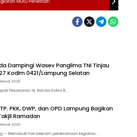
ngkatan Mutu Penelitian
da Dampingi Wasev Panglima TNI Tinjau
27 Kodim 0421/Lampung Selatan
 Maret 2026
pati Pesawaran, Hj. Nanda Indira B….
 TP. PKK, DWP, dan OPD Lampung Bagikan
Takjil Ramadan
 Maret 2026
 — Memasuki hari keenam pelaksanaan kegiatan…