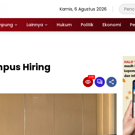
Kamis, 6 Agustus 2026
mpung
Lainnya
Hukum
Politik
Ekonomi
Pe
pus Hiring
370