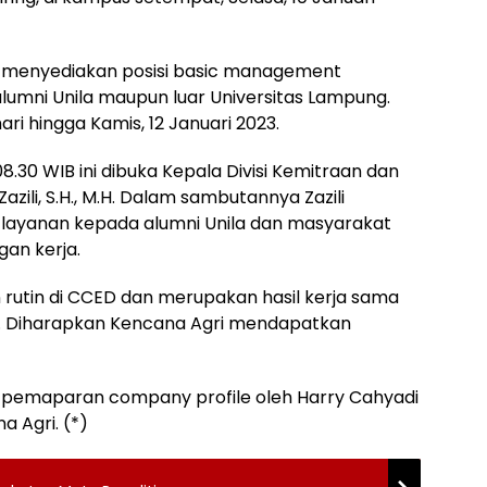
d menyediakan posisi basic management
lumni Unila maupun luar Universitas Lampung.
ri hingga Kamis, 12 Januari 2023.
8.30 WIB ini dibuka Kepala Divisi Kemitraan dan
ili, S.H., M.H. Dalam sambutannya Zazili
ayanan kepada alumni Unila dan masyarakat
an kerja.
n rutin di CCED dan merupakan hasil kerja sama
d. Diharapkan Kencana Agri mendapatkan
 pemaparan company profile oleh Harry Cahyadi
a Agri. (*)