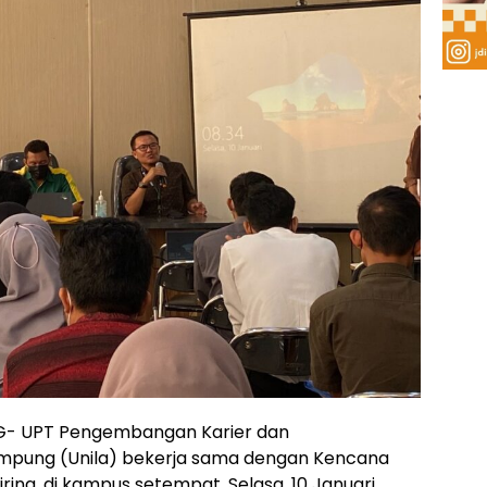
 UPT Pengembangan Karier dan
ampung (Unila) bekerja sama dengan Kencana
ing, di kampus setempat, Selasa, 10 Januari