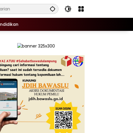
ndidikan