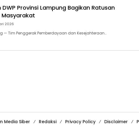
n DWP Provinsi Lampung Bagikan Ratusan
uk Masyarakat
ari 2026
 — Tim Penggerak Pemberdayaan dan Kesejahteraan…
 Media Siber
Redaksi
Privacy Policy
Disclaimer