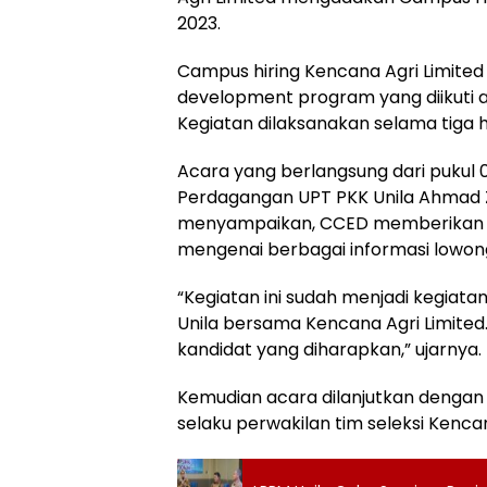
2023.
Campus hiring Kencana Agri Limite
development program yang diikuti a
Kegiatan dilaksanakan selama tiga ha
Acara yang berlangsung dari pukul 0
Perdagangan UPT PKK Unila Ahmad Zaz
menyampaikan, CCED memberikan l
mengenai berbagai informasi lowong
“Kegiatan ini sudah menjadi kegiata
Unila bersama Kencana Agri Limite
kandidat yang diharapkan,” ujarnya.
Kemudian acara dilanjutkan dengan
selaku perwakilan tim seleksi Kencan