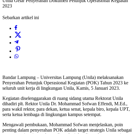
Unila Gelar Penyerahan Dokumen Petunjuk Operasional Kegiatan
2023
Sebarkan artikel ini
Bandar Lampung – Universitas Lampung (Unila) melaksanakan
Penyerahan Petunjuk Operasional Kegiatan (POK) Tahun 2023 ke
seluruh unit kerja di lingkungan Unila, Kamis, 5 Januari 2023.
Kegiatan diselenggarakan di ruang sidang utama Rektorat Unila
dihadiri plt. Rektor Unila Dr. Mohammad Sofwan Effendi, M.Ed.,
para wakil rektor, para dekan, ketua senat, kepala biro, kepala UPT,
serta ketua lembaga di lingkungan kampus setempat.
Mengawali pembukaan, Mohammad Sofwan menjelaskan, poin
penting dalam penyerahan POK adalah target strategis Unila sebagai