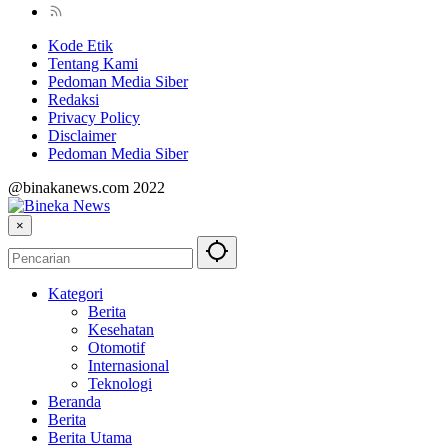
Kode Etik
Tentang Kami
Pedoman Media Siber
Redaksi
Privacy Policy
Disclaimer
Pedoman Media Siber
@binakanews.com 2022
×
Kategori
Berita
Kesehatan
Otomotif
Internasional
Teknologi
Beranda
Berita
Berita Utama