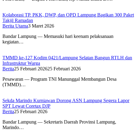
Kolaborasi TP. PKK, DWP, dan OPD Lampung Bagikan 300 Paket
Takjil Ramadan
Berita Utama
3 Maret 2026
Bandar Lampung — Memasuki hari keenam pelaksanaan
kegiatan…
TMMD ke-127 Kodim 0421/Lampung Selatan Bangun RTLH dan
Infrastruktur Warga
Berita
25 Februari 2026
25 Februari 2026
Pesawaran — Program TNI Manunggal Membangun Desa
(TMMD)…
Sekda Marindo Kurniawan Dorong ASN Lampung Segera Lapor
SPT Lewat Coretax DJP
Berita
25 Februari 2026
Bandar Lampung — Sekretaris Daerah Provinsi Lampung,
Marindo…