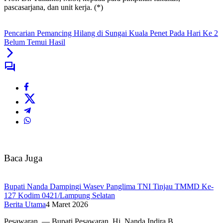
pascasarjana, dan unit kerja. (*)
Pencarian Pemancing Hilang di Sungai Kuala Penet Pada Hari Ke 2
Belum Temui Hasil
Baca Juga
Bupati Nanda Dampingi Wasev Panglima TNI Tinjau TMMD Ke-
127 Kodim 0421/Lampung Selatan
Berita Utama
4 Maret 2026
Pesawaran, — Bupati Pesawaran, Hj. Nanda Indira B….