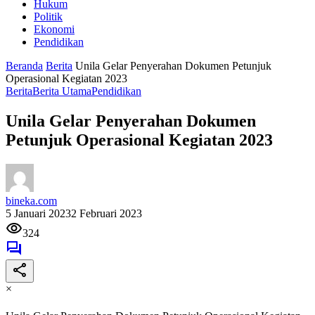
Hukum
Politik
Ekonomi
Pendidikan
Beranda
Berita
Unila Gelar Penyerahan Dokumen Petunjuk
Operasional Kegiatan 2023
Berita
Berita Utama
Pendidikan
Unila Gelar Penyerahan Dokumen
Petunjuk Operasional Kegiatan 2023
bineka.com
5 Januari 2023
2 Februari 2023
324
×