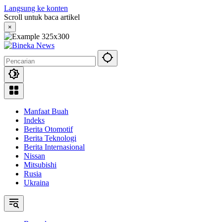
Langsung ke konten
Scroll untuk baca artikel
×
Manfaat Buah
Indeks
Berita Otomotif
Berita Teknologi
Berita Internasional
Nissan
Mitsubishi
Rusia
Ukraina