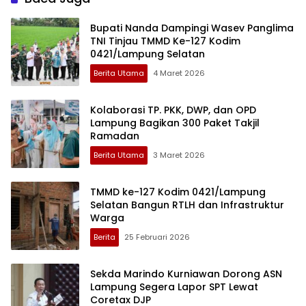
Bupati Nanda Dampingi Wasev Panglima
TNI Tinjau TMMD Ke-127 Kodim
0421/Lampung Selatan
Berita Utama
4 Maret 2026
Kolaborasi TP. PKK, DWP, dan OPD
Lampung Bagikan 300 Paket Takjil
Ramadan
Berita Utama
3 Maret 2026
TMMD ke-127 Kodim 0421/Lampung
Selatan Bangun RTLH dan Infrastruktur
Warga
Berita
25 Februari 2026
Sekda Marindo Kurniawan Dorong ASN
Lampung Segera Lapor SPT Lewat
Coretax DJP