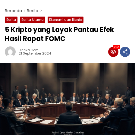
Beranda
Berita
Berita
Berita Utama
Ekonomi dan Bisnis
5 Kripto yang Layak Pantau Efek
Hasil Rapat FOMC
265
Bineka.com
21 September 2024