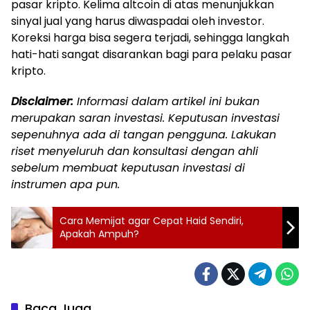
pasar kripto. Kelima altcoin di atas menunjukkan
sinyal jual yang harus diwaspadai oleh investor.
Koreksi harga bisa segera terjadi, sehingga langkah
hati-hati sangat disarankan bagi para pelaku pasar
kripto.
Disclaimer:
Informasi dalam artikel ini bukan
merupakan saran investasi. Keputusan investasi
sepenuhnya ada di tangan pengguna. Lakukan
riset menyeluruh dan konsultasi dengan ahli
sebelum membuat keputusan investasi di
instrumen apa pun.
Cara Memijat agar Cepat Haid Sendiri,
Apakah Ampuh?
Baca Juga