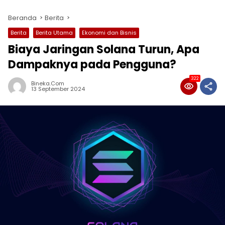
Beranda
Berita
Berita
Berita Utama
Ekonomi dan Bisnis
Biaya Jaringan Solana Turun, Apa
Dampaknya pada Pengguna?
322
Bineka.com
13 September 2024