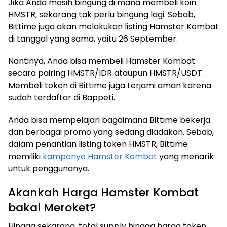
Jika Anda masih bingung di mana membeli koin
HMSTR, sekarang tak perlu bingung lagi. Sebab,
Bittime juga akan melakukan listing Hamster Kombat
di tanggal yang sama, yaitu 26 September.
Nantinya, Anda bisa membeli Hamster Kombat
secara pairing HMSTR/IDR ataupun HMSTR/USDT.
Membeli token di Bittime juga terjami aman karena
sudah terdaftar di Bappeti.
Anda bisa mempelajari bagaimana Bittime bekerja
dan berbagai promo yang sedang diadakan. Sebab,
dalam penantian listing token HMSTR, Bittime
memiliki
kampanye Hamster Kombat
yang menarik
untuk penggunanya.
Akankah Harga Hamster Kombat
bakal Meroket?
Hingga sekarang, total supply hingga harga token