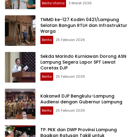
Berita Utama
3 Maret 2026
TMMD ke-127 Kodim 0421/Lampung
Selatan Bangun RTLH dan Infrastruktur
Warga
Berita
25 Februari 2026
Sekda Marindo Kurniawan Dorong ASN
Lampung Segera Lapor SPT Lewat
Coretax DJP
Berita
25 Februari 2026
Kakanwil DJP Bengkulu-Lampung
Audiensi dengan Gubernur Lampung
Berita
25 Februari 2026
TP. PKK dan DWP Provinsi Lampung
Bagikan Ratusan Takjil untuk